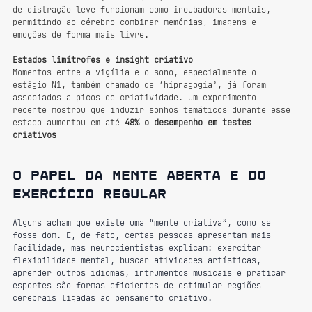
de distração leve funcionam como incubadoras mentais, 
permitindo ao cérebro combinar memórias, imagens e 
emoções de forma mais livre.
Estados limítrofes e insight criativo
Momentos entre a vigília e o sono, especialmente o 
estágio N1, também chamado de ‘hipnagogia’, já foram 
associados a picos de criatividade. Um experimento 
recente mostrou que induzir sonhos temáticos durante esse 
estado aumentou em até 
48% o desempenho em testes 
criativos
O papel da mente aberta e do 
exercício regular
Alguns acham que existe uma “mente criativa”, como se 
fosse dom. E, de fato, certas pessoas apresentam mais 
facilidade, mas neurocientistas explicam: exercitar 
flexibilidade mental, buscar atividades artísticas, 
aprender outros idiomas, intrumentos musicais e praticar 
esportes são formas eficientes de estimular regiões 
cerebrais ligadas ao pensamento criativo.