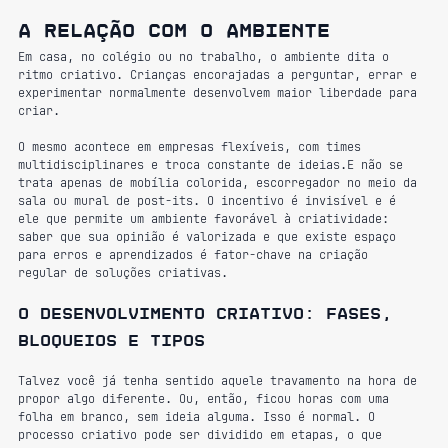
A relação com o ambiente
Em casa, no colégio ou no trabalho, o ambiente dita o 
ritmo criativo. Crianças encorajadas a perguntar, errar e 
experimentar normalmente desenvolvem maior liberdade para 
criar.
O mesmo acontece em empresas flexíveis, com times 
multidisciplinares e troca constante de ideias.E não se 
trata apenas de mobília colorida, escorregador no meio da 
sala ou mural de post-its. O incentivo é invisível e é 
ele que permite um ambiente favorável à criatividade: 
saber que sua opinião é valorizada e que existe espaço 
para erros e aprendizados é fator-chave na criação 
regular de soluções criativas.
O desenvolvimento criativo: fases, 
bloqueios e tipos
Talvez você já tenha sentido aquele travamento na hora de 
propor algo diferente. Ou, então, ficou horas com uma 
folha em branco, sem ideia alguma. Isso é normal. O 
processo criativo pode ser dividido em etapas, o que 