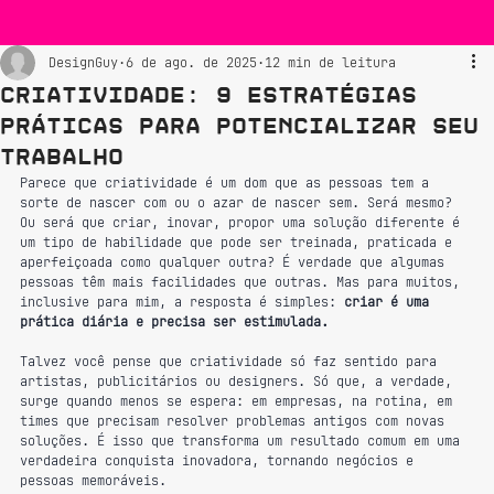
DesignGuy
6 de ago. de 2025
12 min de leitura
Criatividade: 9 Estratégias
Práticas para Potencializar seu
Trabalho
Parece que criatividade é um dom que as pessoas tem a 
sorte de nascer com ou o azar de nascer sem. Será mesmo? 
Ou será que criar, inovar, propor uma solução diferente é 
um tipo de habilidade que pode ser treinada, praticada e 
aperfeiçoada como qualquer outra? É verdade que algumas 
pessoas têm mais facilidades que outras. Mas para muitos, 
inclusive para mim, a resposta é simples: 
criar é uma 
prática diária e precisa ser estimulada.
Talvez você pense que criatividade só faz sentido para 
artistas, publicitários ou designers. Só que, a verdade, 
surge quando menos se espera: em empresas, na rotina, em 
times que precisam resolver problemas antigos com novas 
soluções. É isso que transforma um resultado comum em uma 
verdadeira conquista inovadora, tornando negócios e 
pessoas memoráveis.