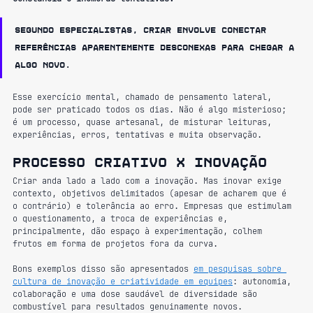
Segundo especialistas, criar envolve conectar 
referências aparentemente desconexas para chegar a 
algo novo.
Esse exercício mental, chamado de pensamento lateral, 
pode ser praticado todos os dias. Não é algo misterioso; 
é um processo, quase artesanal, de misturar leituras, 
experiências, erros, tentativas e muita observação.
Processo criativo x inovação
Criar anda lado a lado com a inovação. Mas inovar exige 
contexto, objetivos delimitados (apesar de acharem que é 
o contrário) e tolerância ao erro. Empresas que estimulam 
o questionamento, a troca de experiências e, 
principalmente, dão espaço à experimentação, colhem 
frutos em forma de projetos fora da curva.
Bons exemplos disso são apresentados 
em pesquisas sobre 
cultura de inovação e criatividade em equipes
: autonomia, 
colaboração e uma dose saudável de diversidade são 
combustível para resultados genuinamente novos.