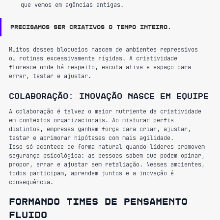
que vemos em agências antigas.
Precisamos ser criativos o tempo inteiro.
Muitos desses bloqueios nascem de ambientes repressivos 
ou rotinas excessivamente rígidas. A criatividade 
floresce onde há respeito, escuta ativa e espaço para 
errar, testar e ajustar.
Colaboração: inovação nasce em equipe
A colaboração é talvez o maior nutriente da criatividade 
em contextos organizacionais. Ao misturar perfis 
distintos, empresas ganham força para criar, ajustar, 
testar e aprimorar hipóteses com mais agilidade.
Isso só acontece de forma natural quando líderes promovem 
segurança psicológica: as pessoas sabem que podem opinar, 
propor, errar e ajustar sem retaliação. Nesses ambientes, 
todos participam, aprendem juntos e a inovação é 
consequência.
Formando times de pensamento 
fluido