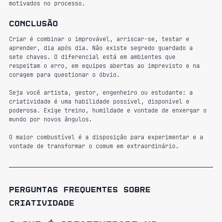
motivados no processo.
Conclusão
Criar é combinar o improvável, arriscar-se, testar e 
aprender, dia após dia. Não existe segredo guardado a 
sete chaves. O diferencial está em ambientes que 
respeitam o erro, em equipes abertas ao imprevisto e na 
coragem para questionar o óbvio.
Seja você artista, gestor, engenheiro ou estudante: a 
criatividade é uma habilidade possível, disponível e 
poderosa. Exige treino, humildade e vontade de enxergar o 
mundo por novos ângulos.
O maior combustível é a disposição para experimentar e a 
vontade de transformar o comum em extraordinário.
Perguntas frequentes sobre 
criatividade