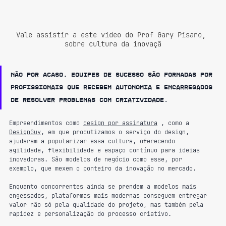
Vale assistir a este vídeo do Prof Gary Pisano, 
sobre cultura da inovaçã
Não por acaso, equipes de sucesso são formadas por 
profissionais que recebem autonomia e encarregados 
de resolver problemas com criatividade.
Empreendimentos como 
design por assinatura
 , como a 
DesignGuy
, em que produtizamos o serviço do design, 
ajudaram a popularizar essa cultura, oferecendo 
agilidade, flexibilidade e espaço contínuo para ideias 
inovadoras. São modelos de negócio como esse, por 
exemplo, que mexem o ponteiro da inovação no mercado.
Enquanto concorrentes ainda se prendem a modelos mais 
engessados, plataformas mais modernas conseguem entregar 
valor não só pela qualidade do projeto, mas também pela 
rapidez e personalização do processo criativo.