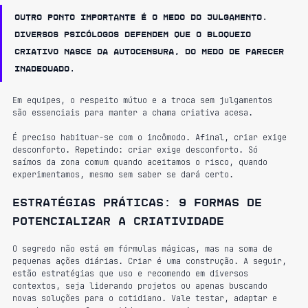
Outro ponto importante é o medo do julgamento. 
Diversos psicólogos defendem que o bloqueio 
criativo nasce da autocensura, do medo de parecer 
inadequado.
Em equipes, o respeito mútuo e a troca sem julgamentos 
são essenciais para manter a chama criativa acesa.
É preciso habituar-se com o incômodo. Afinal, criar exige 
desconforto. Repetindo: criar exige desconforto. Só 
saímos da zona comum quando aceitamos o risco, quando 
experimentamos, mesmo sem saber se dará certo.
Estratégias práticas: 9 formas de 
potencializar a criatividade
O segredo não está em fórmulas mágicas, mas na soma de 
pequenas ações diárias. Criar é uma construção. A seguir, 
estão estratégias que uso e recomendo em diversos 
contextos, seja liderando projetos ou apenas buscando 
novas soluções para o cotidiano. Vale testar, adaptar e 