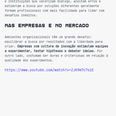
e instituições que valorizam diálogo, aceitam erros e 
estimulam a busca por soluções diferentes geralmente 
formam profissionais com mais facilidade para lidar com 
desafios inéditos.
Nas empresas e no mercado
Ambientes organizacionais têm um grande desafio: 
equilibrar a busca por resultados com a liberdade para 
criar. 
Empresas com cultura de inovação estimulam equipes 
a experimentar, testar hipóteses e debater ideias.
 Por 
outro lado, costumam ser duras e criteriosas em relação à 
qualidade dos experimentos.
https://www.youtube.com/watch?v=ZJK9m7c7siE