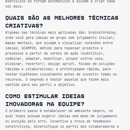
exercícios se tornam automáticos e ajudam a criar cada 
vez mais.
Quais são as melhores técnicas 
criativas?
Algumas das técnicas mais aplicadas são: brainstorming, 
onde você gera ideias em grupo sem julgamento inicial; 
mapas mentais, que ajudam a visualizar conexões entre 
ideias; SCAMPER, método para repensar produtos e 
processos a partir de verbos de ação (substituir, 
combinar, adaptar, modificar, propor outros usos, 
eliminar, reverter); design sprint, focado em soluções 
rápidas e colaborativas; e prototipagem rápida, para 
testar hipóteses visualmente antes de investir tempo ou 
recursos. O segredo é testar aquelas que fazem mais 
sentido para seu perfil e objetivo.
Como estimular ideias 
inovadoras na equipe?
O primeiro passo é estabelecer um ambiente seguro, no 
qual todos possam sugerir ideias sem medo de julgamento 
ou punição pelo erro. Incentive a troca de feedbacks 
construtivos, diversifique os perfis dos colaboradores e 