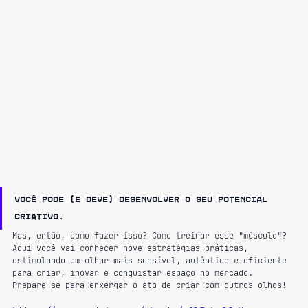
Você pode (e deve) desenvolver o seu potencial 
criativo.
Mas, então, como fazer isso? Como treinar esse "músculo"? 
Aqui você vai conhecer nove estratégias práticas, 
estimulando um olhar mais sensível, autêntico e eficiente 
para criar, inovar e conquistar espaço no mercado. 
Prepare-se para enxergar o ato de criar com outros olhos!