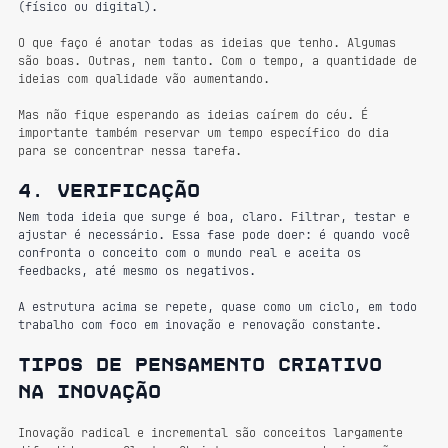
(físico ou digital). 
O que faço é anotar todas as ideias que tenho. Algumas 
são boas. Outras, nem tanto. Com o tempo, a quantidade de 
ideias com qualidade vão aumentando.
Mas não fique esperando as ideias caírem do céu. É 
importante também reservar um tempo específico do dia 
para se concentrar nessa tarefa.
4. verificação
Nem toda ideia que surge é boa, claro. Filtrar, testar e 
ajustar é necessário. Essa fase pode doer: é quando você 
confronta o conceito com o mundo real e aceita os 
feedbacks, até mesmo os negativos.
A estrutura acima se repete, quase como um ciclo, em todo 
trabalho com foco em inovação e renovação constante.
Tipos de pensamento criativo 
na inovação
Inovação radical e incremental são conceitos largamente 