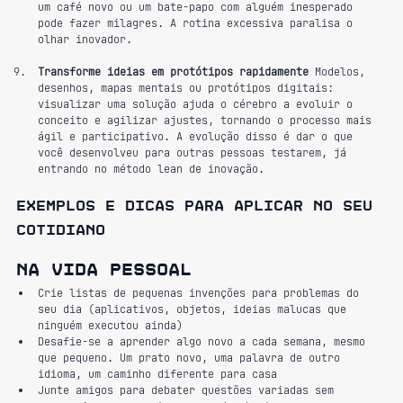
um café novo ou um bate-papo com alguém inesperado 
pode fazer milagres. A rotina excessiva paralisa o 
olhar inovador.
Transforme ideias em protótipos rapidamente
 Modelos, 
desenhos, mapas mentais ou protótipos digitais: 
visualizar uma solução ajuda o cérebro a evoluir o 
conceito e agilizar ajustes, tornando o processo mais 
ágil e participativo. A evolução disso é dar o que 
você desenvolveu para outras pessoas testarem, já 
entrando no método lean de inovação.
Exemplos e dicas para aplicar no seu 
cotidiano
Na vida pessoal
Crie listas de pequenas invenções para problemas do 
seu dia (aplicativos, objetos, ideias malucas que 
ninguém executou ainda)
Desafie-se a aprender algo novo a cada semana, mesmo 
que pequeno. Um prato novo, uma palavra de outro 
idioma, um caminho diferente para casa
Junte amigos para debater questões variadas sem 