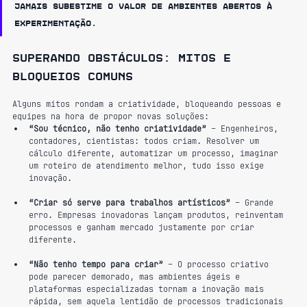
Jamais subestime o valor de ambientes abertos à 
experimentação.
Superando obstáculos: mitos e 
bloqueios comuns
Alguns mitos rondam a criatividade, bloqueando pessoas e 
equipes na hora de propor novas soluções:
“Sou técnico, não tenho criatividade”
 – Engenheiros, 
contadores, cientistas: todos criam. Resolver um 
cálculo diferente, automatizar um processo, imaginar 
um roteiro de atendimento melhor, tudo isso exige 
inovação.
“Criar só serve para trabalhos artísticos”
 – Grande 
erro. Empresas inovadoras lançam produtos, reinventam 
processos e ganham mercado justamente por criar 
diferente.
“Não tenho tempo para criar”
 – O processo criativo 
pode parecer demorado, mas ambientes ágeis e 
plataformas especializadas tornam a inovação mais 
rápida, sem aquela lentidão de processos tradicionais 