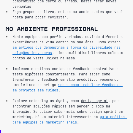
compromisso com certo ou errado, basta gerar novas 
perguntas
Faça grupos de livro, estudo ou anote quotes que você 
gosta para poder revisitar.
No ambiente profissional
Monte equipes com perfis variados, ouvindo diferentes 
experiências de vida dentro da sua área. Como citado 
em artigos que demonstram a força da diversidade nas 
soluções inovadoras
, times multidisciplinares colocam 
pontos de vista únicos na mesa.
Implemente rotinas curtas de feedback construtivo e 
teste hipóteses constantemente. Para saber como 
transformar o feedback em algo produtivo, recomendo 
uma leitura do artigo 
sobre como trabalhar feedbacks 
em projetos sem ruídos
.
Explore metodologias ágeis, como 
design sprint
, para 
encontrar soluções rápidas sem perder o foco na 
inovação. Se quiser saber mais sobre design sprint em 
marketing, há um material interessante em 
guia prático 
para equipes de marketing ágeis
.