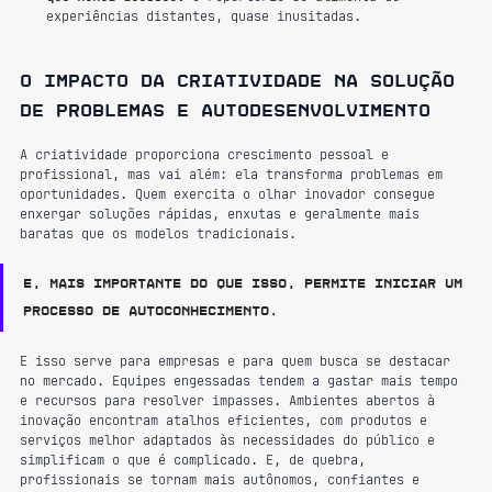
experiências distantes, quase inusitadas.
O impacto da criatividade na solução 
de problemas e autodesenvolvimento
A criatividade proporciona crescimento pessoal e 
profissional, mas vai além: ela transforma problemas em 
oportunidades. Quem exercita o olhar inovador consegue 
enxergar soluções rápidas, enxutas e geralmente mais 
baratas que os modelos tradicionais.
E, mais importante do que isso, permite iniciar um 
processo de autoconhecimento.
E isso serve para empresas e para quem busca se destacar 
no mercado. Equipes engessadas tendem a gastar mais tempo 
e recursos para resolver impasses. Ambientes abertos à 
inovação encontram atalhos eficientes, com produtos e 
serviços melhor adaptados às necessidades do público e 
simplificam o que é complicado. E, de quebra, 
profissionais se tornam mais autônomos, confiantes e 