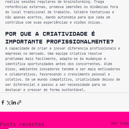
realize sessões regulares de brainstorming. Traga 
referências externas, promova imersões ou dinâmicas fora 
do local tradicional de trabalho. Celebre tentativas e 
não apenas acertos, dando autonomia para que cada um 
contribua com suas experiências e visões únicas.
Por que a criatividade é 
importante profissionalmente?
A capacidade de criar e inovar diferencia profissionais e 
empresas no mercado. Uma equipe criativa resolve 
problemas mais facilmente, adapta-se às mudanças e 
identifica oportunidades antes dos concorrentes. Além 
disso, ambientes inovadores tendem a ser mais motivadores 
e colaborativos, favorecendo o crescimento pessoal e 
coletivo. Em um mundo competitivo, criatividade deixou de 
ser diferencial e passou a ser necessidade para se 
destacar e crescer de forma sustentável.
Ver tudo
Posts recentes