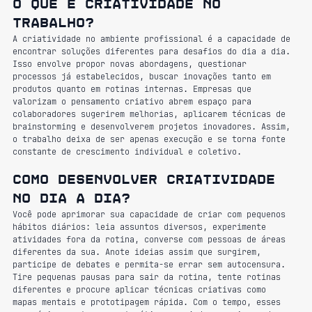
O que é criatividade no 
trabalho?
A criatividade no ambiente profissional é a capacidade de 
encontrar soluções diferentes para desafios do dia a dia. 
Isso envolve propor novas abordagens, questionar 
processos já estabelecidos, buscar inovações tanto em 
produtos quanto em rotinas internas. Empresas que 
valorizam o pensamento criativo abrem espaço para 
colaboradores sugerirem melhorias, aplicarem técnicas de 
brainstorming e desenvolverem projetos inovadores. Assim, 
o trabalho deixa de ser apenas execução e se torna fonte 
constante de crescimento individual e coletivo.
Como desenvolver criatividade 
no dia a dia?
Você pode aprimorar sua capacidade de criar com pequenos 
hábitos diários: leia assuntos diversos, experimente 
atividades fora da rotina, converse com pessoas de áreas 
diferentes da sua. Anote ideias assim que surgirem, 
participe de debates e permita-se errar sem autocensura. 
Tire pequenas pausas para sair da rotina, tente rotinas 
diferentes e procure aplicar técnicas criativas como 
mapas mentais e prototipagem rápida. Com o tempo, esses 