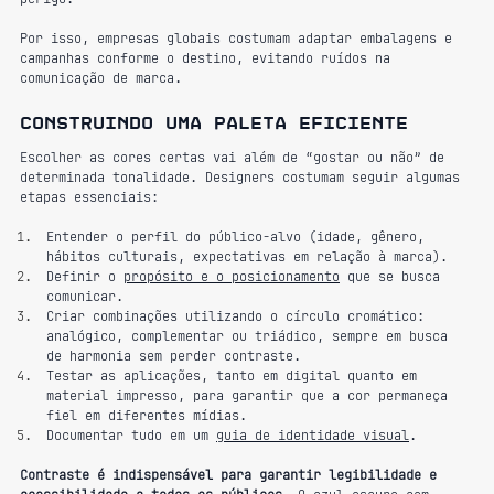
Por isso, empresas globais costumam adaptar embalagens e 
campanhas conforme o destino, evitando ruídos na 
comunicação de marca.
Construindo uma paleta eficiente
Escolher as cores certas vai além de “gostar ou não” de 
determinada tonalidade. Designers costumam seguir algumas 
etapas essenciais:
Entender o perfil do público-alvo (idade, gênero, 
hábitos culturais, expectativas em relação à marca).
Definir o 
propósito e o posicionamento
 que se busca 
comunicar.
Criar combinações utilizando o círculo cromático: 
analógico, complementar ou triádico, sempre em busca 
de harmonia sem perder contraste.
Testar as aplicações, tanto em digital quanto em 
material impresso, para garantir que a cor permaneça 
fiel em diferentes mídias.
Documentar tudo em um 
guia de identidade visual
.
Contraste é indispensável para garantir legibilidade e 