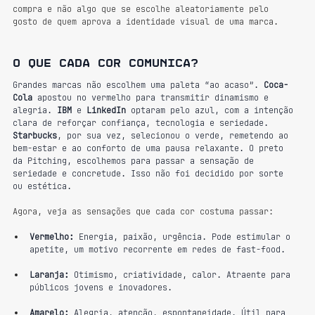
compra e não algo que se escolhe aleatoriamente pelo 
gosto de quem aprova a identidade visual de uma marca.
O que cada cor comunica?
Grandes marcas não escolhem uma paleta “ao acaso”. 
Coca-
Cola
 apostou no vermelho para transmitir dinamismo e 
alegria. 
IBM
 e 
LinkedIn
 optaram pelo azul, com a intenção 
clara de reforçar confiança, tecnologia e seriedade. 
Starbucks
, por sua vez, selecionou o verde, remetendo ao 
bem-estar e ao conforto de uma pausa relaxante. O preto 
da Pitching, escolhemos para passar a sensação de 
seriedade e concretude. Isso não foi decidido por sorte 
ou estética.
Agora, veja as sensações que cada cor costuma passar:
Vermelho:
 Energia, paixão, urgência. Pode estimular o 
apetite, um motivo recorrente em redes de fast-food.
Laranja:
 Otimismo, criatividade, calor. Atraente para 
públicos jovens e inovadores.
Amarelo:
 Alegria, atenção, espontaneidade. Útil para 