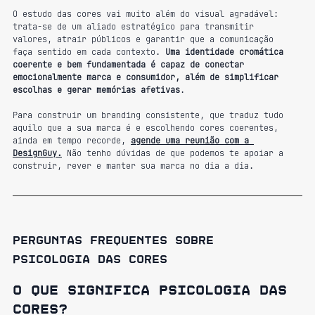
O estudo das cores vai muito além do visual agradável: 
trata-se de um aliado estratégico para transmitir 
valores, atrair públicos e garantir que a comunicação 
faça sentido em cada contexto. 
Uma identidade cromática 
coerente e bem fundamentada é capaz de conectar 
emocionalmente marca e consumidor, além de simplificar 
escolhas e gerar memórias afetivas
.
Para construir um branding consistente, que traduz tudo 
aquilo que a sua marca é e escolhendo cores coerentes, 
ainda em tempo recorde,
agende uma reunião com a 
DesignGuy.
 Não tenho dúvidas de que podemos te apoiar a 
construir, rever e manter sua marca no dia a dia.
Perguntas frequentes sobre 
psicologia das cores
O que significa psicologia das 
cores?