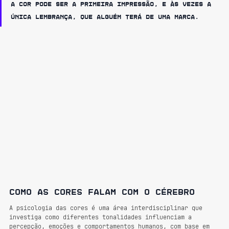
A cor pode ser a primeira impressão, e às vezes a 
única lembrança, que alguém terá de uma marca.
Como as cores falam com o cérebro
A psicologia das cores é uma área interdisciplinar que 
investiga como diferentes tonalidades influenciam a 
percepção, emoções e comportamentos humanos, com base em 