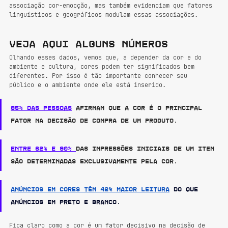
associação cor-emocção, mas também evidenciam que fatores 
linguísticos e geográficos modulam essas associações.
Veja aqui alguns números
Olhando esses dados, vemos que, a depender da cor e do 
ambiente e cultura, cores podem ter significados bem 
diferentes. Por isso é tão importante conhecer seu 
público e o ambiente onde ele está inserido.
85% das pessoas
 afirmam que a cor é o principal 
fator na decisão de compra de um produto.
Entre 62% e 90% 
das impressões iniciais de um item 
são determinadas exclusivamente pela cor.
Anúncios em cores têm 42% m
aior leitura
 do que 
anúncios em preto e branco.
Fica claro como a cor é um fator decisivo na decisão de 