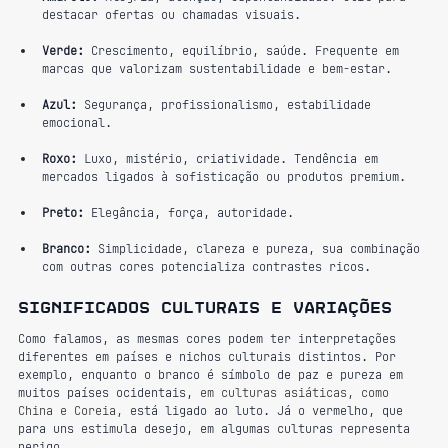
destacar ofertas ou chamadas visuais.
Verde:
 Crescimento, equilíbrio, saúde. Frequente em 
marcas que valorizam sustentabilidade e bem-estar.
Azul:
 Segurança, profissionalismo, estabilidade 
emocional.
Roxo:
 Luxo, mistério, criatividade. Tendência em 
mercados ligados à sofisticação ou produtos premium.
Preto:
 Elegância, força, autoridade.
Branco:
 Simplicidade, clareza e pureza, sua combinação 
com outras cores potencializa contrastes ricos.
Significados culturais e variações
Como falamos, as mesmas cores podem ter interpretações 
diferentes em países e nichos culturais distintos. Por 
exemplo, enquanto o branco é símbolo de paz e pureza em 
muitos países ocidentais, 
em culturas asiáticas, como 
China e Coreia,
 está ligado ao luto. Já o vermelho, que 
para uns estimula desejo, em algumas culturas representa 
perigo.