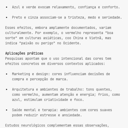
Azul e verde evocam relaxamento, confiança e conforto.
Preto e cinza associam-se a tristeza, medo e seriedade.
Esses efeitos, embora amplamente documentados, variam 
culturalmente. Por exemplo, o vermelho representa “boa 
sorte” em culturas asiáticas, coo China e Vietnã, mas 
indica “paixão ou perigo” no Ocidente.
Aplicações práticas
Pesquisas apontam que o uso intencional das cores tem 
efeitos concretos em diversos contextos aplicados:
Marketing e design: cores influenciam decisões de 
compra e percepção de marca.
Arquitetura e ambientes de trabalho: tons quentes, 
como vermelho, aumentam atenção e energia; frios, como 
azul, estimulam criatividade e foco.
Saúde mental e terapia: ambientes com cores suaves 
podem reduzir estresse e ansiedade.
Estudos neurológicos complementam essas observações, 