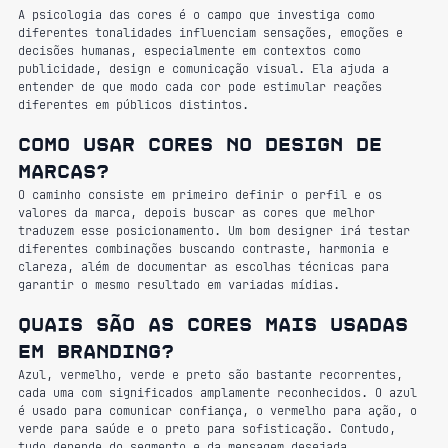
A psicologia das cores é o campo que investiga como 
diferentes tonalidades influenciam sensações, emoções e 
decisões humanas, especialmente em contextos como 
publicidade, design e comunicação visual. Ela ajuda a 
entender de que modo cada cor pode estimular reações 
diferentes em públicos distintos.
Como usar cores no design de 
marcas?
O caminho consiste em primeiro definir o perfil e os 
valores da marca, depois buscar as cores que melhor 
traduzem esse posicionamento. Um bom designer irá testar 
diferentes combinações buscando contraste, harmonia e 
clareza, além de documentar as escolhas técnicas para 
garantir o mesmo resultado em variadas mídias.
Quais são as cores mais usadas 
em branding?
Azul, vermelho, verde e preto são bastante recorrentes, 
cada uma com significados amplamente reconhecidos. O azul 
é usado para comunicar confiança, o vermelho para ação, o 
verde para saúde e o preto para sofisticação. Contudo, 
tudo depende do segmento e da mensagem desejada.