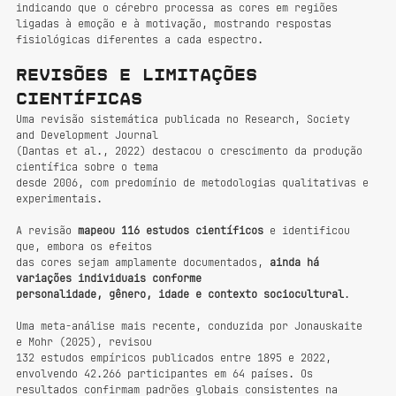
indicando que o cérebro processa as cores em regiões 
ligadas à emoção e à motivação, mostrando respostas 
fisiológicas diferentes a cada espectro.
Revisões e limitações 
científicas
Uma revisão sistemática publicada no Research, Society 
and Development Journal 
(Dantas et al., 2022) destacou o crescimento da produção 
científica sobre o tema 
desde 2006, com predomínio de metodologias qualitativas e 
experimentais. 
A revisão 
mapeou 116 estudos científicos 
e identificou 
que, embora os efeitos 
das cores sejam amplamente documentados, 
ainda há 
variações individuais conforme 
personalidade, gênero, idade e contexto sociocultural
.
Uma meta-análise mais recente, conduzida por Jonauskaite 
e Mohr (2025), revisou 
132 estudos empíricos publicados entre 1895 e 2022, 
envolvendo 42.266 participantes em 64 países. Os 
resultados confirmam padrões globais consistentes na 