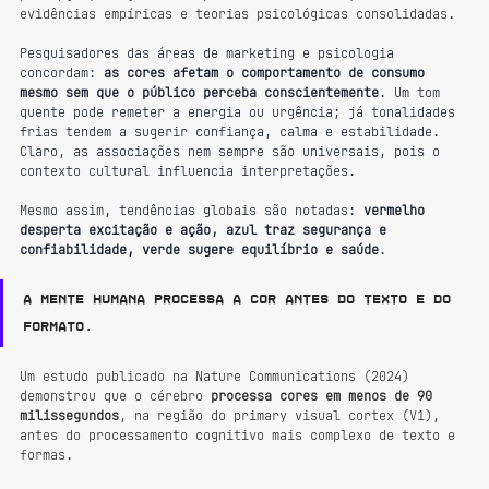
evidências empíricas e teorias psicológicas consolidadas.
Pesquisadores das áreas de marketing e psicologia 
concordam: 
as cores afetam o comportamento de consumo 
mesmo sem que o público perceba conscientemente
. Um tom 
quente pode remeter a energia ou urgência; já tonalidades 
frias tendem a sugerir confiança, calma e estabilidade. 
Claro, as associações nem sempre são universais, pois o 
contexto cultural influencia interpretações.
Mesmo assim, tendências globais são notadas: 
vermelho 
desperta excitação e ação, azul traz segurança e 
confiabilidade, verde sugere equilíbrio e saúde
. 
A mente humana processa a cor antes do texto e do 
formato.
Um estudo publicado na Nature Communications (2024) 
demonstrou que o cérebro 
processa cores em menos de 90 
milissegundos
, na região do primary visual cortex (V1), 
antes do processamento cognitivo mais complexo de texto e 
formas.