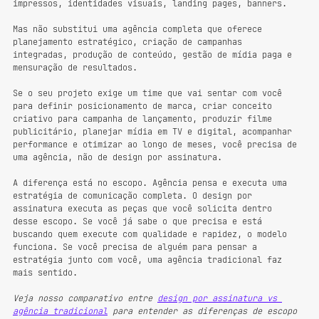
impressos, identidades visuais, landing pages, banners. 
Mas não substitui uma agência completa que oferece 
planejamento estratégico, criação de campanhas 
integradas, produção de conteúdo, gestão de mídia paga e 
mensuração de resultados.
Se o seu projeto exige um time que vai sentar com você 
para definir posicionamento de marca, criar conceito 
criativo para campanha de lançamento, produzir filme 
publicitário, planejar mídia em TV e digital, acompanhar 
performance e otimizar ao longo de meses, você precisa de 
uma agência, não de design por assinatura.
A diferença está no escopo. Agência pensa e executa uma 
estratégia de comunicação completa. O design por 
assinatura executa as peças que você solicita dentro 
desse escopo. Se você já sabe o que precisa e está 
buscando quem execute com qualidade e rapidez, o modelo 
funciona. Se você precisa de alguém para pensar a 
estratégia junto com você, uma agência tradicional faz 
mais sentido.
Veja nosso comparativo entre 
design por assinatura vs 
agência tradicional
 para entender as diferenças de escopo 