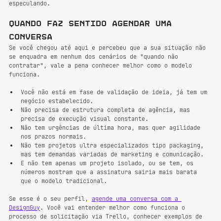
especulando.
Quando faz sentido agendar uma 
conversa
Se você chegou até aqui e percebeu que a sua situação não 
se enquadra em nenhum dos cenários de "quando não 
contratar", vale a pena conhecer melhor como o modelo 
funciona.
Você não está em fase de validação de ideia, já tem um 
negócio estabelecido. 
Não precisa de estrutura completa de agência, mas 
precisa de execução visual constante. 
Não tem urgências de última hora, mas quer agilidade 
nos prazos normais. 
Não tem projetos ultra especializados tipo packaging, 
mas tem demandas variadas de marketing e comunicação. 
E não tem apenas um projeto isolado, ou se tem, os 
números mostram que a assinatura sairia mais barata 
que o modelo tradicional.
Se esse é o seu perfil, 
agende uma conversa com a 
DesignGuy
. Você vai entender melhor como funciona o 
processo de solicitação via Trello, conhecer exemplos de 