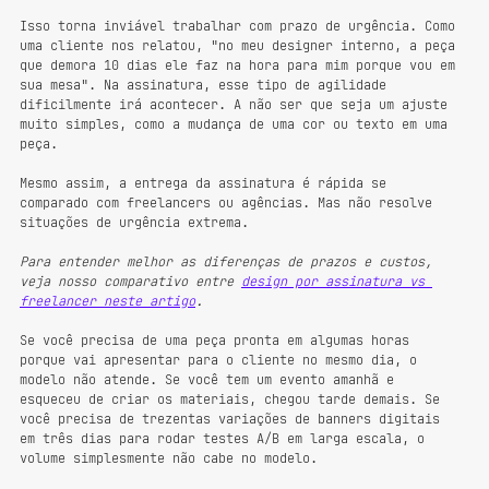
Isso torna inviável trabalhar com prazo de urgência. Como 
uma cliente nos relatou, "no meu designer interno, a peça 
que demora 10 dias ele faz na hora para mim porque vou em 
sua mesa". Na assinatura, esse tipo de agilidade 
dificilmente irá acontecer. A não ser que seja um ajuste 
muito simples, como a mudança de uma cor ou texto em uma 
peça.
Mesmo assim, a entrega da assinatura é rápida se 
comparado com freelancers ou agências. Mas não resolve 
situações de urgência extrema.
Para entender melhor as diferenças de prazos e custos, 
veja nosso comparativo entre 
design por assinatura vs 
freelancer neste artigo
.
Se você precisa de uma peça pronta em algumas horas 
porque vai apresentar para o cliente no mesmo dia, o 
modelo não atende. Se você tem um evento amanhã e 
esqueceu de criar os materiais, chegou tarde demais. Se 
você precisa de trezentas variações de banners digitais 
em três dias para rodar testes A/B em larga escala, o 
volume simplesmente não cabe no modelo.