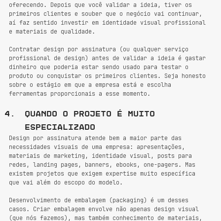
oferecendo. Depois que você validar a ideia, tiver os 
primeiros clientes e souber que o negócio vai continuar, 
aí faz sentido investir em identidade visual profissional 
e materiais de qualidade.
Contratar design por assinatura (ou qualquer serviço 
profissional de design) antes de validar a ideia é gastar 
dinheiro que poderia estar sendo usado para testar o 
produto ou conquistar os primeiros clientes. Seja honesto 
sobre o estágio em que a empresa está e escolha 
ferramentas proporcionais a esse momento.
Quando o projeto é muito 
especializado
Design por assinatura atende bem a maior parte das 
necessidades visuais de uma empresa: apresentações, 
materiais de marketing, identidade visual, posts para 
redes, landing pages, banners, ebooks, one-pagers. Mas 
existem projetos que exigem expertise muito específica 
que vai além do escopo do modelo.
Desenvolvimento de embalagem (packaging) é um desses 
casos. Criar embalagem envolve não apenas design visual 
(que nós fazemos), mas também conhecimento de materiais, 