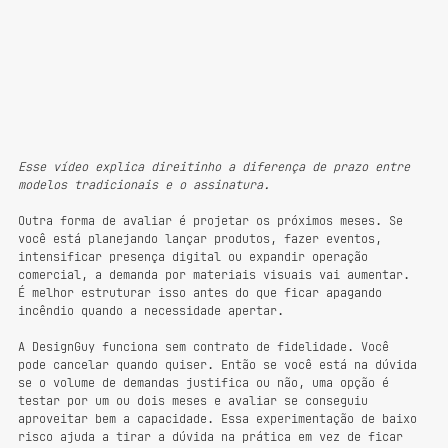
Esse vídeo explica direitinho a diferença de prazo entre 
modelos tradicionais e o assinatura.
Outra forma de avaliar é projetar os próximos meses. Se 
você está planejando lançar produtos, fazer eventos, 
intensificar presença digital ou expandir operação 
comercial, a demanda por materiais visuais vai aumentar. 
É melhor estruturar isso antes do que ficar apagando 
incêndio quando a necessidade apertar.
A DesignGuy funciona sem contrato de fidelidade. Você 
pode cancelar quando quiser. Então se você está na dúvida 
se o volume de demandas justifica ou não, uma opção é 
testar por um ou dois meses e avaliar se conseguiu 
aproveitar bem a capacidade. Essa experimentação de baixo 
risco ajuda a tirar a dúvida na prática em vez de ficar 