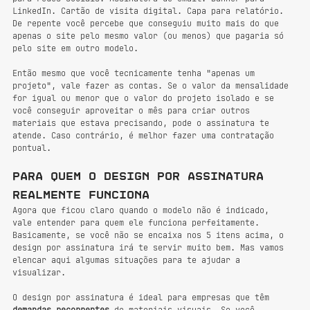
LinkedIn. Cartão de visita digital. Capa para relatório. 
De repente você percebe que conseguiu muito mais do que 
apenas o site pelo mesmo valor (ou menos) que pagaria só 
pelo site em outro modelo.
Então mesmo que você tecnicamente tenha "apenas um 
projeto", vale fazer as contas. Se o valor da mensalidade 
for igual ou menor que o valor do projeto isolado e se 
você conseguir aproveitar o mês para criar outros 
materiais que estava precisando, pode o assinatura te 
atende. Caso contrário, é melhor fazer uma contratação 
pontual.
Para quem o design por assinatura 
realmente funciona
Agora que ficou claro quando o modelo não é indicado, 
vale entender para quem ele funciona perfeitamente. 
Basicamente, se você não se encaixa nos 5 itens acima, o 
design por assinatura irá te servir muito bem. Mas vamos 
elencar aqui algumas situações para te ajudar a 
visualizar.
O design por assinatura é ideal para empresas que têm 