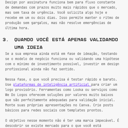
Design por assinatura funciona bem para fluxo constante 
de demandas com prazos muito mais rápidos que o mercado, 
mas sem taxa de urgência. Você solicita algo hoje e 
recebe em um ou dois dias. Isso permite manter o ritmo de 
produção sem gargalos, mas não resolve emergências de 
última hora.
Quando você está apenas validando 
uma ideia
Se a sua empresa ainda está em fase de ideação, testando 
se o modelo de negócio funciona ou validando uma hipótese 
com o mínimo de investimento possível, investir em design 
profissional ainda não faz sentido.
Nessa fase, o que você precisa é testar rápido e barato. 
Use 
plataformas de inteligência artificial 
para criar um 
logo provisório. Ferramentas como Looka ou serviços como 
We Do Logos oferecem soluções por valores muito baixos 
que são perfeitamente adequadas para validação inicial. 
Monte suas próprias apresentações no Canva. Crie posts 
básicos para redes sociais com templates prontos.
O objetivo nesse momento não é ter uma marca impecável. É 
descobrir se existe mercado para o que você está 