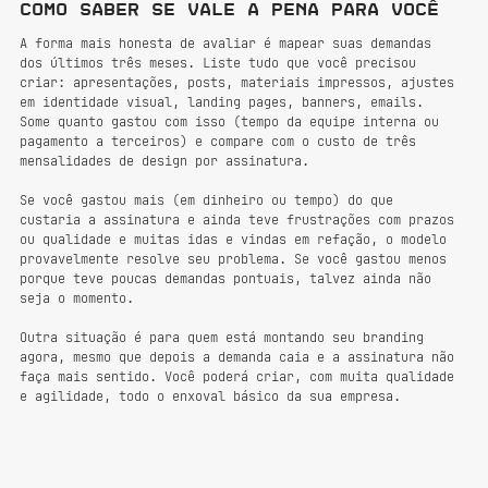
Como saber se vale a pena para você
A forma mais honesta de avaliar é mapear suas demandas 
dos últimos três meses. Liste tudo que você precisou 
criar: apresentações, posts, materiais impressos, ajustes 
em identidade visual, landing pages, banners, emails. 
Some quanto gastou com isso (tempo da equipe interna ou 
pagamento a terceiros) e compare com o custo de três 
mensalidades de design por assinatura.
Se você gastou mais (em dinheiro ou tempo) do que 
custaria a assinatura e ainda teve frustrações com prazos 
ou qualidade e muitas idas e vindas em refação, o modelo 
provavelmente resolve seu problema. Se você gastou menos 
porque teve poucas demandas pontuais, talvez ainda não 
seja o momento.
Outra situação é para quem está montando seu branding 
agora, mesmo que depois a demanda caia e a assinatura não 
faça mais sentido. Você poderá criar, com muita qualidade 
e agilidade, todo o enxoval básico da sua empresa.