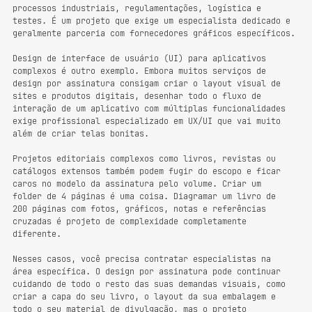
processos industriais, regulamentações, logística e 
testes. É um projeto que exige um especialista dedicado e 
geralmente parceria com fornecedores gráficos específicos.
Design de interface de usuário (UI) para aplicativos 
complexos é outro exemplo. Embora muitos serviços de 
design por assinatura consigam criar o layout visual de 
sites e produtos digitais, desenhar todo o fluxo de 
interação de um aplicativo com múltiplas funcionalidades 
exige profissional especializado em UX/UI que vai muito 
além de criar telas bonitas.
Projetos editoriais complexos como livros, revistas ou 
catálogos extensos também podem fugir do escopo e ficar 
caros no modelo da assinatura pelo volume. Criar um 
folder de 4 páginas é uma coisa. Diagramar um livro de 
200 páginas com fotos, gráficos, notas e referências 
cruzadas é projeto de complexidade completamente 
diferente.
Nesses casos, você precisa contratar especialistas na 
área específica. O design por assinatura pode continuar 
cuidando de todo o resto das suas demandas visuais, como 
criar a capa do seu livro, o layout da sua embalagem e 
todo o seu material de divulgação, mas o projeto 