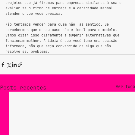
projetos que já fizemos para empresas similares à sua e 
avaliar se o ritmo de entrega e a capacidade mensal 
atendem o que você precisa.
Não tentamos vender para quem não faz sentido. Se 
percebermos que o seu caso não é ideal para o modelo, 
vamos dizer isso claramente e sugerir alternativas que 
funcionam melhor. A ideia é que você tome uma decisão 
informada, não que seja convencido de algo que não 
resolve seu problema.
Ver tudo
Posts recentes