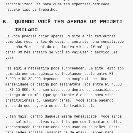
especializado vai para quem tem expertise dedicada 
naquele tipo de trabalho.
Quando você tem apenas um projeto 
isolado
Se você precisa criar apenas um site e não tem outras 
demandas recorrentes de design, contratar uma mensalidade 
pode não fazer sentido à primeira vista. Afinal, por que 
pagar um mês inteiro se você só vai usar o serviço uma 
vez?
Mas aqui a matemática pode surpreender. Um site feito sob 
demanda por uma agência ou freelancer custa entre R$ 
5.000 e R$ 30.000 dependendo da complexidade. Uma 
mensalidade de design por assinatura fica entre R$ 4.000 
e R$ 15.000. Se o seu site cabe dentro da capacidade de 
entrega de um mês (que geralmente é o caso para sites 
institucionais ou landing pages), você acaba pagando 
menos do que pagaria no modelo tradicional.
E tem mais: dentro daquela mesma mensalidade, você ainda 
pode solicitar outros materiais que complementam o site. 
Apresentação institucional para usar em reuniões. Posts 
para redes sociais. Assinatura de email. Banner para 