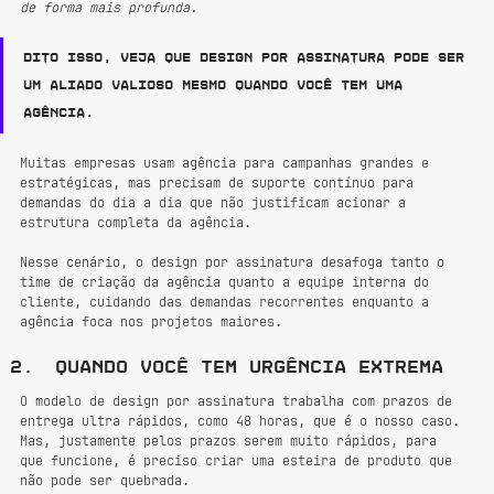
de forma mais profunda.
Dito isso, veja que 
design por assinatura pode ser 
um aliado valioso mesmo quando você tem uma 
agência
.
Muitas empresas usam agência para campanhas grandes e 
estratégicas, mas precisam de suporte contínuo para 
demandas do dia a dia que não justificam acionar a 
estrutura completa da agência.
Nesse cenário, o design por assinatura desafoga tanto o 
time de criação da agência quanto a equipe interna do 
cliente, cuidando das demandas recorrentes enquanto a 
agência foca nos projetos maiores.
Quando você tem urgência extrema
O modelo de design por assinatura trabalha com prazos de 
entrega ultra rápidos, como 48 horas, que é o nosso caso. 
Mas, justamente pelos prazos serem muito rápidos, para 
que funcione, é preciso criar uma esteira de produto que 
não pode ser quebrada.