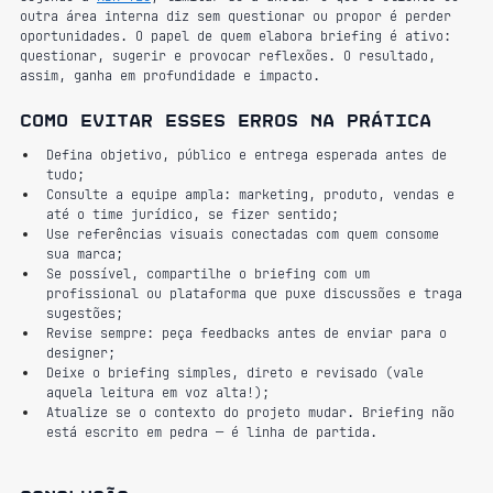
outra área interna diz sem questionar ou propor é perder 
oportunidades. O papel de quem elabora briefing é ativo: 
questionar, sugerir e provocar reflexões. O resultado, 
assim, ganha em profundidade e impacto.
Como evitar esses erros na prática
Defina objetivo, público e entrega esperada antes de 
tudo;
Consulte a equipe ampla: marketing, produto, vendas e 
até o time jurídico, se fizer sentido;
Use referências visuais conectadas com quem consome 
sua marca;
Se possível, compartilhe o briefing com um 
profissional ou plataforma que puxe discussões e traga 
sugestões;
Revise sempre: peça feedbacks antes de enviar para o 
designer;
Deixe o briefing simples, direto e revisado (vale 
aquela leitura em voz alta!);
Atualize se o contexto do projeto mudar. Briefing não 
está escrito em pedra — é linha de partida.