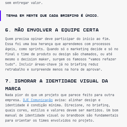
sem entregar valor.
Tenha em mente que cada briefing é único.
6. Não envolver a equipe certa
Quem precisa opinar deve participar do início ao fim. 
Essa foi uma boa herança que aprendemos com processos 
ágeis, como sprints. Quando só o marketing decide e só no 
final o time de produto ou design são chamados, ou até 
mesmo o decision maker, surgem os famosos “vamos refazer 
tudo”. Incluir áreas-chave já no briefing reduz 
retrabalho e surpreende menos na hora de aprovar.
7. Ignorar a identidade visual da 
marca
Nada pior do que um projeto que parece feito para outra 
empresa. 
DJE Comunicação
 avisa: alinhar design e 
identidade é condição mínima. Direcione, no briefing, 
quais cores, estilos e valores devem ser mantidos. Um bom 
manual de identidade visual ou brandbook são fundamentais 
para orientar os times envolvidos no projeto.