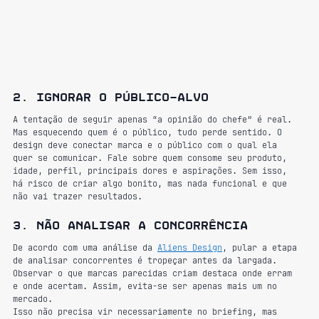
2. Ignorar o público-alvo
A tentação de seguir apenas “a opinião do chefe” é real. 
Mas esquecendo quem é o público, tudo perde sentido. O 
design deve conectar marca e o público com o qual ela 
quer se comunicar. Fale sobre quem consome seu produto, 
idade, perfil, principais dores e aspirações. Sem isso, 
há risco de criar algo bonito, mas nada funcional e que 
não vai trazer resultados.
3. Não analisar a concorrência
De acordo com uma análise da 
Aliens Design
, pular a etapa 
de analisar concorrentes é tropeçar antes da largada. 
Observar o que marcas parecidas criam destaca onde erram 
e onde acertam. Assim, evita-se ser apenas mais um no 
mercado.
Isso não precisa vir necessariamente no briefing, mas 