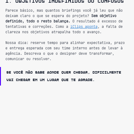
1. Objetivos indefinidos ou confusos
Parece básico, mas quantos briefings você já leu que não 
deixam claro o que se espera do projeto? 
Sem objetivo 
definido, todo o resto balança.
 O resultado é excesso de 
tentativas e correções. Como a 
iClips aponta
, a falta de 
clareza nos objetivos atrapalha todo o avanço.
Nossa dica: reserve tempo para alinhar expectativa, prazo 
e entrega esperada com seu time interno antes de levar à 
agência. Descreva o que o designer deve transformar, 
comunicar ou resolver.
Se você não sabe aonde quer chegar, dificilmente 
vai chegar em um lugar que te agrade.