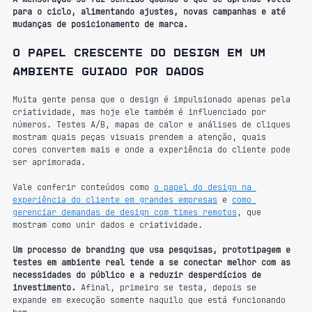
para o ciclo, alimentando ajustes, novas campanhas e até 
mudanças de posicionamento de marca.
O papel crescente do design em um 
ambiente guiado por dados
Muita gente pensa que o design é impulsionado apenas pela 
criatividade, mas hoje ele também é influenciado por 
números. Testes A/B, mapas de calor e análises de cliques 
mostram quais peças visuais prendem a atenção, quais 
cores convertem mais e onde a experiência do cliente pode 
ser aprimorada.
Vale conferir conteúdos como 
o papel do design na 
experiência do cliente em grandes empresas
 e 
como 
gerenciar demandas de design com times remotos
, que 
mostram como unir dados e criatividade.
Um processo de branding que usa pesquisas, prototipagem e 
testes em ambiente real tende a se conectar melhor com as 
necessidades do público e a reduzir desperdícios de 
investimento.
 Afinal, primeiro se testa, depois se 
expande em execução somente naquilo que está funcionando 