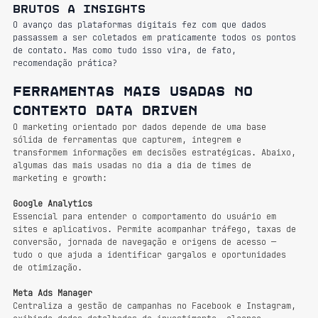
brutos a insights
O avanço das plataformas digitais fez com que dados 
passassem a ser coletados em praticamente todos os pontos 
de contato. Mas como tudo isso vira, de fato, 
recomendação prática?
Ferramentas mais usadas no 
contexto data driven 
O marketing orientado por dados depende de uma base 
sólida de ferramentas que capturem, integrem e 
transformem informações em decisões estratégicas. Abaixo, 
algumas das mais usadas no dia a dia de times de 
marketing e growth:
Google Analytics
Essencial para entender o comportamento do usuário em 
sites e aplicativos. Permite acompanhar tráfego, taxas de 
conversão, jornada de navegação e origens de acesso — 
tudo o que ajuda a identificar gargalos e oportunidades 
de otimização.
Meta Ads Manager
Centraliza a gestão de campanhas no Facebook e Instagram, 