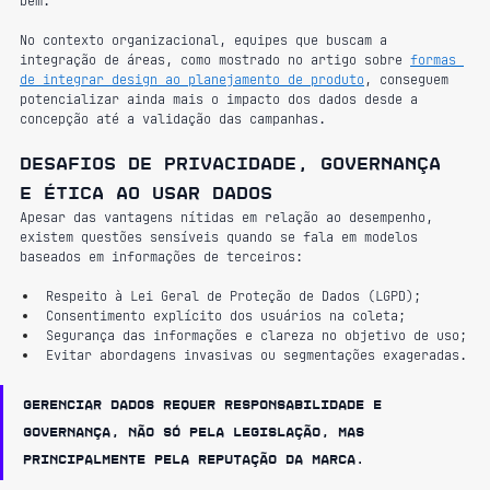
bem.
No contexto organizacional, equipes que buscam a 
integração de áreas, como mostrado no artigo sobre 
formas 
de integrar design ao planejamento de produto
, conseguem 
potencializar ainda mais o impacto dos dados desde a 
concepção até a validação das campanhas.
Desafios de privacidade, governança 
e ética ao usar dados
Apesar das vantagens nítidas em relação ao desempenho, 
existem questões sensíveis quando se fala em modelos 
baseados em informações de terceiros:
Respeito à Lei Geral de Proteção de Dados (LGPD);
Consentimento explícito dos usuários na coleta;
Segurança das informações e clareza no objetivo de uso;
Evitar abordagens invasivas ou segmentações exageradas.
Gerenciar dados requer responsabilidade e 
governança, não só pela legislação, mas 
principalmente pela reputação da marca.