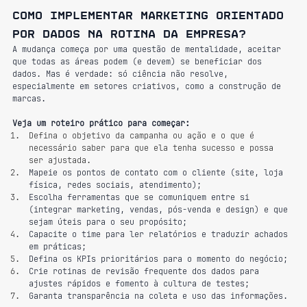
Como implementar marketing orientado 
por dados na rotina da empresa?
A mudança começa por uma questão de mentalidade, aceitar 
que todas as áreas podem (e devem) se beneficiar dos 
dados. Mas é verdade: só ciência não resolve, 
especialmente em setores criativos, como a construção de 
marcas.
Veja um roteiro prático para começar:
Defina o objetivo da campanha ou ação e o que é 
necessário saber para que ela tenha sucesso e possa 
ser ajustada.
Mapeie os pontos de contato com o cliente (site, loja 
física, redes sociais, atendimento);
Escolha ferramentas que se comuniquem entre si 
(integrar marketing, vendas, pós-venda e design) e que 
sejam úteis para o seu propósito;
Capacite o time para ler relatórios e traduzir achados 
em práticas;
Defina os KPIs prioritários para o momento do negócio;
Crie rotinas de revisão frequente dos dados para 
ajustes rápidos e fomento à cultura de testes;
Garanta transparência na coleta e uso das informações.