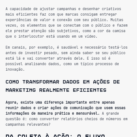
A capacidade de ajustar campanhas e desenhar criativos 
mais eficientes faz com que marcas consigam entregar 
experiências de valor e conexão com seu público. Muitas 
vezes, os elementos que se conectam com o público e fazem 
ele prestar atenção são subjetivos, como a cor da camisa 
que o interlocutor está usando em um vídeo.
Em canais, por exemplo, é saudável e necessário testá-los 
antes de investir pesado, sem ainda saber se seu público 
está lá e vai converter através dele. E isso só é 
possível analisando dados, como um típico processo de 
inovação.
Como transformar dados em ações de 
marketing realmente eficientes
Agora, existe uma diferença importante entre apenas 
reunir dados e criar ações de comunicação que usem essas 
informações de maneira prática e mensurável.
 A grande 
questão é: como converter relatórios cheios de números em 
campanhas relevantes?
Da coleta à ação: o fluxo 