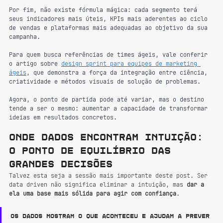
Por fim, não existe fórmula mágica: cada segmento terá 
seus indicadores mais úteis, KPIs mais aderentes ao ciclo 
de vendas e plataformas mais adequadas ao objetivo da sua 
campanha.
Para quem busca referências de times ágeis, vale conferir 
o artigo sobre 
design sprint para equipes de marketing 
ágeis
, que demonstra a força da integração entre ciência, 
criatividade e métodos visuais de solução de problemas.
Agora, o ponto de partida pode até variar, mas o destino 
tende a ser o mesmo: aumentar a capacidade de transformar 
ideias em resultados concretos.
Onde dados encontram intuição: 
o ponto de equilíbrio das 
grandes decisões
Talvez esta seja a sessão mais importante deste post. Ser 
data driven não significa eliminar a intuição, mas 
dar a 
ela uma base mais sólida para agir com confiança
.
Os dados mostram o que aconteceu e ajudam a prever 