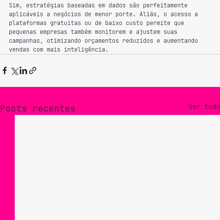
Sim, estratégias baseadas em dados são perfeitamente 
aplicáveis a negócios de menor porte. Aliás, o acesso a 
plataformas gratuitas ou de baixo custo permite que 
pequenas empresas também monitorem e ajustem suas 
campanhas, otimizando orçamentos reduzidos e aumentando 
vendas com mais inteligência.
Ver tudo
Posts recentes