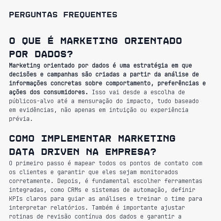
Perguntas frequentes
O que é marketing orientado 
por dados?
Marketing orientado por dados é uma estratégia em que 
decisões e campanhas são criadas a partir da análise de 
informações concretas sobre comportamento, preferências e 
ações dos consumidores.
 Isso vai desde a escolha de 
públicos-alvo até a mensuração do impacto, tudo baseado 
em evidências, não apenas em intuição ou experiência 
prévia.
Como implementar Marketing 
Data Driven na empresa?
O primeiro passo é mapear todos os pontos de contato com 
os clientes e garantir que eles sejam monitorados 
corretamente. Depois, é fundamental escolher ferramentas 
integradas, como CRMs e sistemas de automação, definir 
KPIs claros para guiar as análises e treinar o time para 
interpretar relatórios. Também é importante ajustar 
rotinas de revisão contínua dos dados e garantir a 