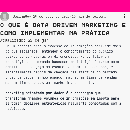
DesignGuy
29 de out. de 2025
10 min de leitura
O que é Data Driven Marketing e
Como Implementar na Prática
Atualizado:
22 de jan.
Em um cenário onde o excesso de informações confunde mais 
do que esclarece, entender o comportamento do público 
deixou de ser apenas um diferencial. Hoje, falar em 
estratégias de mercado baseadas em intuição é quase como 
admitir que se joga no escuro. Justamente por isso, e 
especialmente depois da chegada das startups no mercado, 
o uso de dados ganhou espaço, não só em times de vendas, 
mas em times de design, marketing e produto.
Marketing orientado por dados é a abordagem que 
transforma grandes volumes de informações em inputs para 
se tomar decisões estratégicas realmente conectadas com a 
realidade.