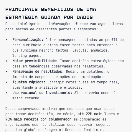
Principais benefícios de uma 
estratégia guiada por dados
O uso inteligente de informações oferece vantagens claras 
para marcas de diferentes portes e segmentos:
Personalização:
 Criar mensagens adaptadas ao perfil de 
cada audiência e ainda fazer testes para entender o 
que funciona melhor: textos, layouts, anúncios, 
landing pages.
Maior previsibilidade:
 Tomar decisões estratégicas com 
base em tendências observadas nos relatórios.
Mensuração de resultados:
 Medir, em detalhes, o 
impacto de campanhas e ações de comunicação.
Ajustes rápidos:
 Corrigir rotas quase em tempo real, 
aumentando a agilidade e eficácia.
Uso racional do investimento:
 Alocar verba onde há 
maior retorno.
Dados comprovados mostram que empresas que usam dados 
para tomar decisões têm, em média, 
até 22% mais lucro e 
70% mais receita por colaborador
 em comparação às 
organizações que não utilizam esse recurso, segundo 
pesquisa global do Capgemini Research Institute.