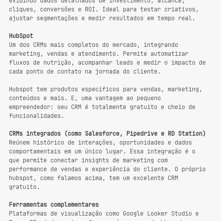
exibindo dados detalhados de investimento, alcance, 
cliques, conversões e ROI. Ideal para testar criativos, 
ajustar segmentações e medir resultados em tempo real.
HubSpot
Um dos CRMs mais completos do mercado, integrando 
marketing, vendas e atendimento. Permite automatizar 
fluxos de nutrição, acompanhar leads e medir o impacto de 
cada ponto de contato na jornada do cliente.
Hubspot tem produtos específicos para vendas, marketing, 
conteúdos e mais. E, uma vantagem ao pequeno 
empreendedor: seu CRM é totalmente gratuito e cheio de 
funcionalidades.
CRMs integrados (como Salesforce, Pipedrive e RD Station)
Reúnem histórico de interações, oportunidades e dados 
comportamentais em um único lugar. Essa integração é o 
que permite conectar insights de marketing com 
performance de vendas e experiência do cliente. O próprio 
hubspot, como falamos acima, tem um excelente CRM 
gratuito.
Ferramentas complementares
Plataformas de visualização como Google Looker Studio e 