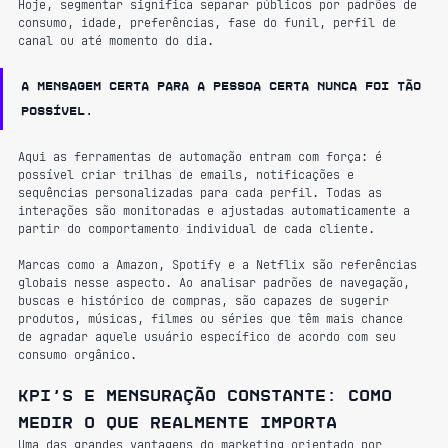
Hoje, segmentar significa separar públicos por padrões de 
consumo, idade, preferências, fase do funil, perfil de 
canal ou até momento do dia.
A mensagem certa para a pessoa certa nunca foi tão 
possível.
Aqui as ferramentas de automação entram com força: é 
possível criar trilhas de emails, notificações e 
sequências personalizadas para cada perfil. Todas as 
interações são monitoradas e ajustadas automaticamente a 
partir do comportamento individual de cada cliente.
Marcas como a Amazon, Spotify e a Netflix são referências 
globais nesse aspecto. Ao analisar padrões de navegação, 
buscas e histórico de compras, são capazes de sugerir 
produtos, músicas, filmes ou séries que têm mais chance 
de agradar aquele usuário específico de acordo com seu 
consumo orgânico.
KPI’s e mensuração constante: como 
medir o que realmente importa
Uma das grandes vantagens do marketing orientado por 