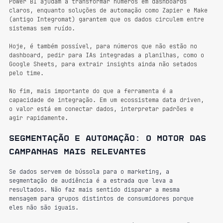
Power BI ajudam a transformar números em dashboards 
claros, enquanto soluções de automação como Zapier e Make 
(antigo Integromat) garantem que os dados circulem entre 
sistemas sem ruído.
Hoje, é também possível, para números que não estão no 
dashboard, pedir para IAs integradas a planilhas, como o 
Google Sheets, para extrair insights ainda não setados 
pelo time.
No fim, mais importante do que a ferramenta é a 
capacidade de integração. Em um ecossistema data driven, 
o valor está em conectar dados, interpretar padrões e 
agir rapidamente.
Segmentação e automação: o motor das 
campanhas mais relevantes
Se dados servem de bússola para o marketing, a 
segmentação de audiência é a estrada que leva a 
resultados. Não faz mais sentido disparar a mesma 
mensagem para grupos distintos de consumidores porque 
eles não são iguais.