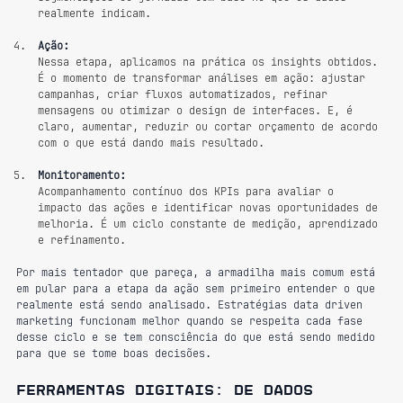
realmente indicam.
Ação:
Nessa etapa, aplicamos na prática os insights obtidos. 
É o momento de transformar análises em ação: ajustar 
campanhas, criar fluxos automatizados, refinar 
mensagens ou otimizar o design de interfaces. E, é 
claro, aumentar, reduzir ou cortar orçamento de acordo 
com o que está dando mais resultado.
Monitoramento:
Acompanhamento contínuo dos KPIs para avaliar o 
impacto das ações e identificar novas oportunidades de 
melhoria. É um ciclo constante de medição, aprendizado 
e refinamento.
Por mais tentador que pareça, a armadilha mais comum está 
em pular para a etapa da ação sem primeiro entender o que 
realmente está sendo analisado. Estratégias data driven 
marketing funcionam melhor quando se respeita cada fase 
desse ciclo e se tem consciência do que está sendo medido 
para que se tome boas decisões.
Ferramentas digitais: de dados 