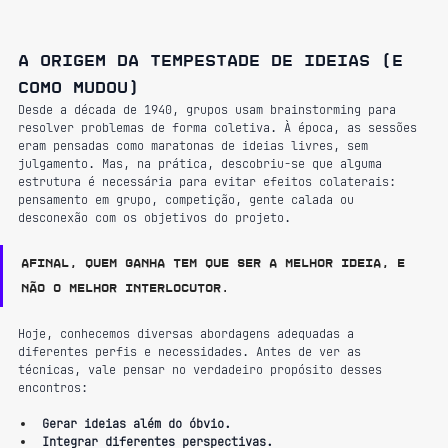
A origem da tempestade de ideias (e 
como mudou)
Desde a década de 1940, grupos usam brainstorming para 
resolver problemas de forma coletiva. À época, as sessões 
eram pensadas como maratonas de ideias livres, sem 
julgamento. Mas, na prática, descobriu-se que alguma 
estrutura é necessária para evitar efeitos colaterais: 
pensamento em grupo, competição, gente calada ou 
desconexão com os objetivos do projeto.
Afinal, quem ganha tem que ser a melhor ideia, e 
não o melhor interlocutor.
Hoje, conhecemos diversas abordagens adequadas a 
diferentes perfis e necessidades. Antes de ver as 
técnicas, vale pensar no verdadeiro propósito desses 
encontros:
Gerar ideias além do óbvio.
Integrar diferentes perspectivas.