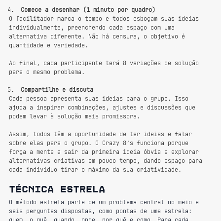
Comece a desenhar (1 minuto por quadro)
O facilitador marca o tempo e todos esboçam suas ideias 
individualmente, preenchendo cada espaço com uma 
alternativa diferente. Não há censura, o objetivo é 
quantidade e variedade.
Ao final, cada participante terá 8 variações de solução 
para o mesmo problema. 
Compartilhe e discuta
Cada pessoa apresenta suas ideias para o grupo. Isso 
ajuda a inspirar combinações, ajustes e discussões que 
podem levar à solução mais promissora.
Assim, todos têm a oportunidade de ter ideias e falar 
sobre elas para o grupo. O Crazy 8’s funciona porque 
força a mente a sair da primeira ideia óbvia e explorar 
alternativas criativas em pouco tempo, dando espaço para 
cada indivíduo tirar o máximo da sua criatividade.
Técnica estrela
O método estrela parte de um problema central no meio e 
seis perguntas dispostas, como pontas de uma estrela: 
quem, o quê, quando, onde, por quê e como. Para cada 