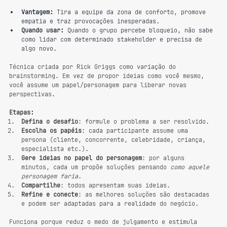
Vantagem:
 Tira a equipe da zona de conforto, promove 
empatia e traz provocações inesperadas.
Quando usar:
 Quando o grupo percebe bloqueio, não sabe 
como lidar com determinado stakeholder e precisa de 
algo novo.
Técnica criada por Rick Griggs como variação do 
brainstorming. Em vez de propor ideias como você mesmo, 
você assume um papel/personagem para liberar novas 
perspectivas.
Etapas:
Defina o desafio
: formule o problema a ser resolvido.
Escolha os papéis
: cada participante assume uma 
persona (cliente, concorrente, celebridade, criança, 
especialista etc.).
Gere ideias no papel do personagem
: por alguns 
minutos, cada um propõe soluções pensando 
como aquele 
personagem faria
.
Compartilhe
: todos apresentam suas ideias.
Refine e conecte
: as melhores soluções são destacadas 
e podem ser adaptadas para a realidade do negócio.
Funciona porque reduz o medo de julgamento e estimula 