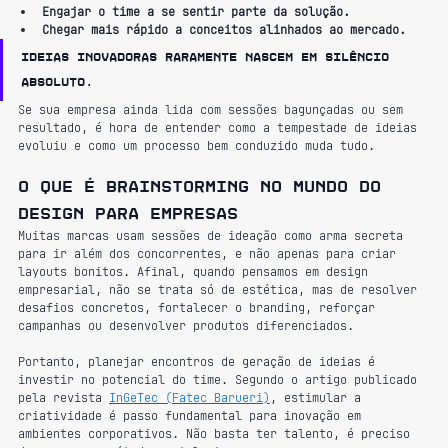
Engajar o time a se sentir parte da solução.
Chegar mais rápido a conceitos alinhados ao mercado.
Ideias inovadoras raramente nascem em silêncio 
absoluto.
Se sua empresa ainda lida com sessões bagunçadas ou sem 
resultado, é hora de entender como a tempestade de ideias 
evoluiu e como um processo bem conduzido muda tudo.
O que é brainstorming no mundo do 
design para empresas
Muitas marcas usam sessões de ideação como arma secreta 
para ir além dos concorrentes, e não apenas para criar 
layouts bonitos. Afinal, quando pensamos em design 
empresarial, não se trata só de estética, mas de resolver 
desafios concretos, fortalecer o branding, reforçar 
campanhas ou desenvolver produtos diferenciados.
Portanto, planejar encontros de geração de ideias é 
investir no potencial do time. Segundo o artigo publicado 
pela revista 
InGeTec (Fatec Barueri)
, estimular a 
criatividade é passo fundamental para inovação em 
ambientes corporativos. Não basta ter talento, é preciso 