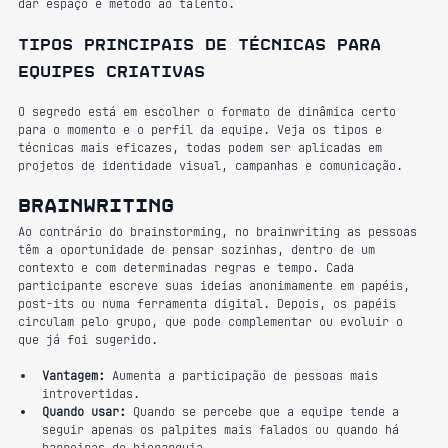
dar espaço e método ao talento.
Tipos principais de técnicas para 
equipes criativas
O segredo está em escolher o formato de dinâmica certo 
para o momento e o perfil da equipe. Veja os tipos e 
técnicas mais eficazes, todas podem ser aplicadas em 
projetos de identidade visual, campanhas e comunicação.
Brainwriting
Ao contrário do brainstorming, no brainwriting as pessoas 
têm a oportunidade de pensar sozinhas, dentro de um 
contexto e com determinadas regras e tempo. Cada 
participante escreve suas ideias anonimamente em papéis, 
post-its ou numa ferramenta digital. Depois, os papéis 
circulam pelo grupo, que pode complementar ou evoluir o 
que já foi sugerido.
Vantagem:
 Aumenta a participação de pessoas mais 
introvertidas.
Quando usar:
 Quando se percebe que a equipe tende a 
seguir apenas os palpites mais falados ou quando há 