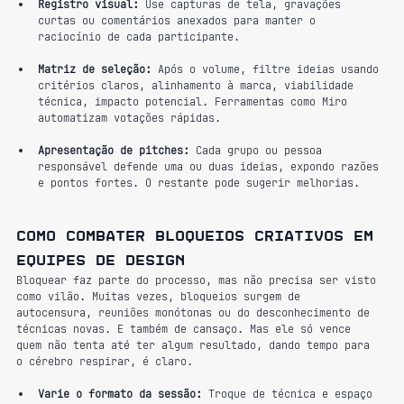
Registro visual:
 Use capturas de tela, gravações 
curtas ou comentários anexados para manter o 
raciocínio de cada participante.
Matriz de seleção:
 Após o volume, filtre ideias usando 
critérios claros, alinhamento à marca, viabilidade 
técnica, impacto potencial. Ferramentas como Miro 
automatizam votações rápidas.
Apresentação de pitches:
 Cada grupo ou pessoa 
responsável defende uma ou duas ideias, expondo razões 
e pontos fortes. O restante pode sugerir melhorias.
Como combater bloqueios criativos em 
equipes de design
Bloquear faz parte do processo, mas não precisa ser visto 
como vilão. Muitas vezes, bloqueios surgem de 
autocensura, reuniões monótonas ou do desconhecimento de 
técnicas novas. E também de cansaço. Mas ele só vence 
quem não tenta até ter algum resultado, dando tempo para 
o cérebro respirar, é claro.
Varie o formato da sessão:
 Troque de técnica e espaço 