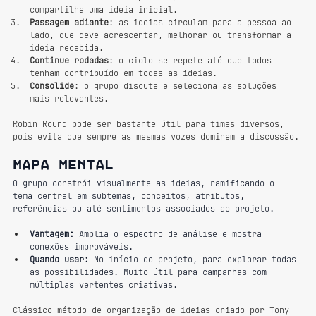
compartilha uma ideia inicial.
Passagem adiante
: as ideias circulam para a pessoa ao 
lado, que deve acrescentar, melhorar ou transformar a 
ideia recebida.
Continue rodadas
: o ciclo se repete até que todos 
tenham contribuído em todas as ideias.
Consolide
: o grupo discute e seleciona as soluções 
mais relevantes.
Robin Round pode ser bastante útil para times diversos, 
pois evita que sempre as mesmas vozes dominem a discussão.
Mapa mental
O grupo constrói visualmente as ideias, ramificando o 
tema central em subtemas, conceitos, atributos, 
referências ou até sentimentos associados ao projeto.
Vantagem:
 Amplia o espectro de análise e mostra 
conexões improváveis.
Quando usar:
 No início do projeto, para explorar todas 
as possibilidades. Muito útil para campanhas com 
múltiplas vertentes criativas.
Clássico método de organização de ideias criado por Tony 