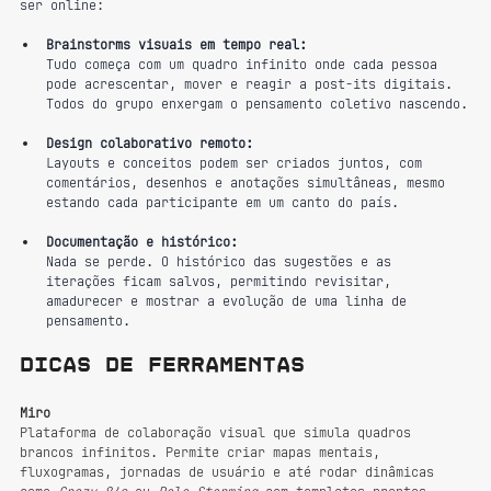
ser online:
Brainstorms visuais em tempo real:
Tudo começa com um quadro infinito onde cada pessoa 
pode acrescentar, mover e reagir a post-its digitais. 
Todos do grupo enxergam o pensamento coletivo nascendo.
Design colaborativo remoto:
Layouts e conceitos podem ser criados juntos, com 
comentários, desenhos e anotações simultâneas, mesmo 
estando cada participante em um canto do país.
Documentação e histórico:
Nada se perde. O histórico das sugestões e as 
iterações ficam salvos, permitindo revisitar, 
amadurecer e mostrar a evolução de uma linha de 
pensamento.
Dicas de ferramentas
Miro
Plataforma de colaboração visual que simula quadros 
brancos infinitos. Permite criar mapas mentais, 
fluxogramas, jornadas de usuário e até rodar dinâmicas 