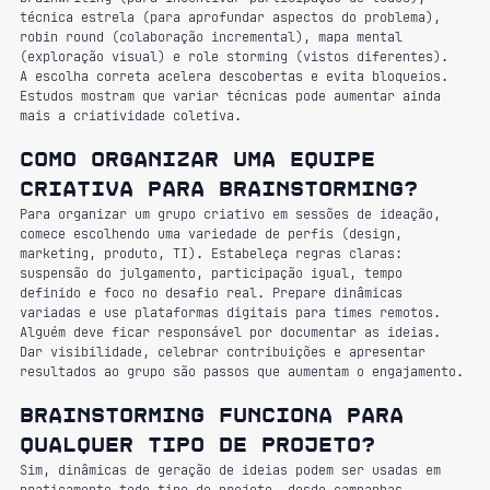
técnica estrela (para aprofundar aspectos do problema), 
robin round (colaboração incremental), mapa mental 
(exploração visual) e role storming (vistos diferentes). 
A escolha correta acelera descobertas e evita bloqueios. 
Estudos mostram que variar técnicas pode aumentar ainda 
mais a criatividade coletiva.
Como organizar uma equipe 
criativa para brainstorming?
Para organizar um grupo criativo em sessões de ideação, 
comece escolhendo uma variedade de perfis (design, 
marketing, produto, TI). Estabeleça regras claras: 
suspensão do julgamento, participação igual, tempo 
definido e foco no desafio real. Prepare dinâmicas 
variadas e use plataformas digitais para times remotos. 
Alguém deve ficar responsável por documentar as ideias. 
Dar visibilidade, celebrar contribuições e apresentar 
resultados ao grupo são passos que aumentam o engajamento.
Brainstorming funciona para 
qualquer tipo de projeto?
Sim, dinâmicas de geração de ideias podem ser usadas em 