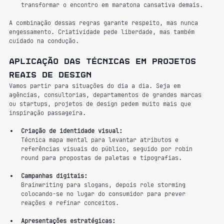
transformar o encontro em maratona cansativa demais.
A combinação dessas regras garante respeito, mas nunca 
engessamento. Criatividade pede liberdade, mas também 
cuidado na condução.
Aplicação das técnicas em projetos 
reais de design
Vamos partir para situações do dia a dia. Seja em 
agências, consultorias, departamentos de grandes marcas 
ou startups, projetos de design pedem muito mais que 
inspiração passageira.
Criação de identidade visual:
Técnica mapa mental para levantar atributos e 
referências visuais do público, seguido por robin 
round para propostas de paletas e tipografias.
Campanhas digitais:
Brainwriting para slogans, depois role storming 
colocando-se no lugar do consumidor para prever 
reações e refinar conceitos.
Apresentações estratégicas: