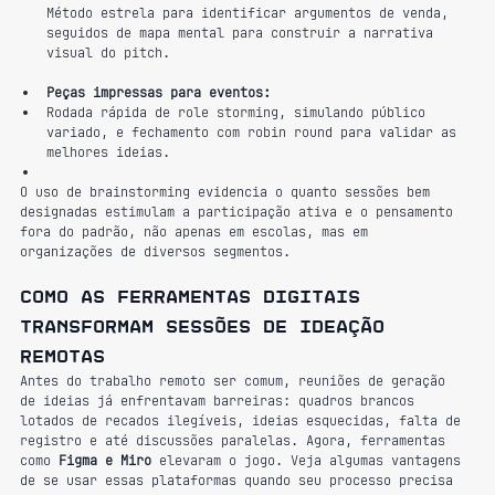
Método estrela para identificar argumentos de venda, 
seguidos de mapa mental para construir a narrativa 
visual do pitch.
Peças impressas para eventos:
Rodada rápida de role storming, simulando público 
variado, e fechamento com robin round para validar as 
melhores ideias.
O uso de brainstorming evidencia o quanto sessões bem 
designadas estimulam a participação ativa e o pensamento 
fora do padrão, não apenas em escolas, mas em 
organizações de diversos segmentos.
Como as ferramentas digitais 
transformam sessões de ideação 
remotas
Antes do trabalho remoto ser comum, reuniões de geração 
de ideias já enfrentavam barreiras: quadros brancos 
lotados de recados ilegíveis, ideias esquecidas, falta de 
registro e até discussões paralelas. Agora, ferramentas 
como 
Figma e Miro 
elevaram o jogo. Veja algumas vantagens 
de se usar essas plataformas quando seu processo precisa 