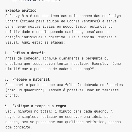
barreiras de hierarquia.
Exemplo prático
O Crazy 8’s é uma das técnicas mais conhecidas do Design 
Sprint (criada pela equipe do Google Ventures) e serve 
para gerar muitas ideias em pouco tempo, estimulando 
criatividade e desbloqueando caminhos, mesclando a 
criação individual e coletiva. Ele é rápido, simples e 
visual. Aqui estão as etapas:
Defina o desafio
Antes de começar, formule claramente a pergunta ou 
problema que todos devem tentar resolver. Exemplo: “Como 
simplificar o processo de cadastro no app?”.
Prepare o material
Cada participante recebe uma folha A4 dobrada em 8 partes 
(como um quadrinho). Também é possível usar um template 
pronto.
Explique o tempo e a regra
São 8 minutos no total: 1 minuto para cada quadro. A 
regra é simples: rabiscar ou escrever uma ideia por 
quadro, sem se preocupar com qualidade artística, apenas 
com conceito.