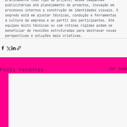
praticamente todo tipo de projeto, desde campanhas 
publicitárias até planejamento de produtos, inovação em 
processos internos e construção de identidades visuais. O 
segredo está em ajustar técnicas, condução e ferramentas 
à cultura da empresa e ao perfil dos participantes. Até 
equipes muito técnicas ou com rotinas rígidas podem se 
beneficiar de reuniões estruturadas para destravar novas 
perspectivas e soluções mais criativas.
Ver tudo
Posts recentes