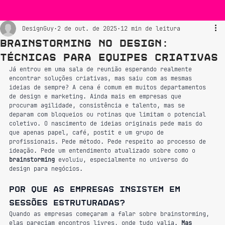
DesignGuy
2 de out. de 2025
12 min de leitura
Brainstorming no Design:
Técnicas para Equipes Criativas
Já entrou em uma sala de reunião esperando realmente 
encontrar soluções criativas, mas saiu com as mesmas 
ideias de sempre? A cena é comum em muitos departamentos 
de design e marketing. Ainda mais em empresas que 
procuram agilidade, consistência e talento, mas se 
deparam com bloqueios ou rotinas que limitam o potencial 
coletivo. O nascimento de ideias originais pede mais do 
que apenas papel, café, postit e um grupo de 
profissionais. Pede método. Pede respeito ao processo de 
ideação. Pede um entendimento atualizado sobre como o 
brainstorming
 evoluiu, especialmente no universo do 
design para negócios.
Por que as empresas insistem em 
sessões estruturadas?
Quando as empresas começaram a falar sobre brainstorming, 
elas pareciam encontros livres, onde tudo valia. 
Mas 