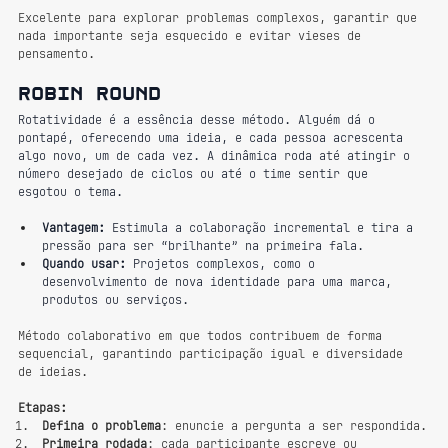
Excelente para explorar problemas complexos, garantir que 
nada importante seja esquecido e evitar vieses de 
pensamento.
Robin round
Rotatividade é a essência desse método. Alguém dá o 
pontapé, oferecendo uma ideia, e cada pessoa acrescenta 
algo novo, um de cada vez. A dinâmica roda até atingir o 
número desejado de ciclos ou até o time sentir que 
esgotou o tema.
Vantagem:
 Estimula a colaboração incremental e tira a 
pressão para ser “brilhante” na primeira fala.
Quando usar:
 Projetos complexos, como o 
desenvolvimento de nova identidade para uma marca, 
produtos ou serviços.
Método colaborativo em que todos contribuem de forma 
sequencial, garantindo participação igual e diversidade 
de ideias.
Etapas:
Defina o problema
: enuncie a pergunta a ser respondida.
Primeira rodada
: cada participante escreve ou 