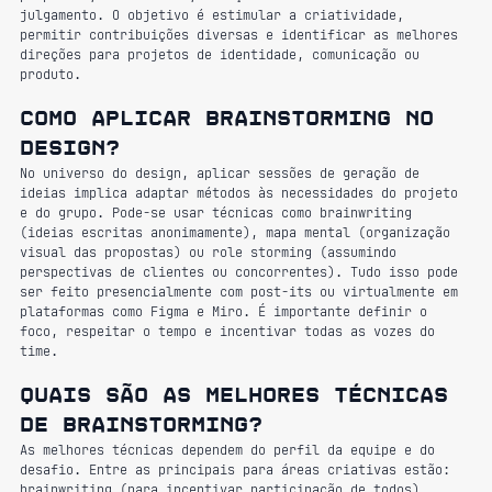
julgamento. O objetivo é estimular a criatividade, 
permitir contribuições diversas e identificar as melhores 
direções para projetos de identidade, comunicação ou 
produto.
Como aplicar brainstorming no 
design?
No universo do design, aplicar sessões de geração de 
ideias implica adaptar métodos às necessidades do projeto 
e do grupo. Pode-se usar técnicas como brainwriting 
(ideias escritas anonimamente), mapa mental (organização 
visual das propostas) ou role storming (assumindo 
perspectivas de clientes ou concorrentes). Tudo isso pode 
ser feito presencialmente com post-its ou virtualmente em 
plataformas como Figma e Miro. É importante definir o 
foco, respeitar o tempo e incentivar todas as vozes do 
time.
Quais são as melhores técnicas 
de brainstorming?
As melhores técnicas dependem do perfil da equipe e do 
desafio. Entre as principais para áreas criativas estão: 
brainwriting (para incentivar participação de todos), 