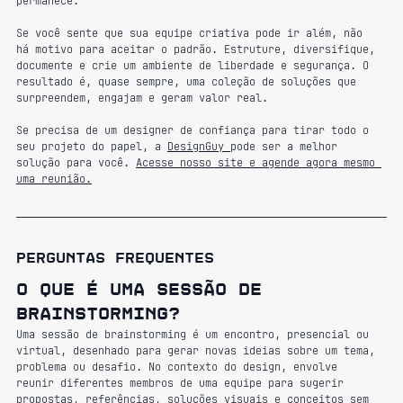
permanece.
Se você sente que sua equipe criativa pode ir além, não 
há motivo para aceitar o padrão. Estruture, diversifique, 
documente e crie um ambiente de liberdade e segurança. O 
resultado é, quase sempre, uma coleção de soluções que 
surpreendem, engajam e geram valor real.
Se precisa de um designer de confiança para tirar todo o 
seu projeto do papel, a 
DesignGuy 
pode ser a melhor 
solução para você. 
Acesse nosso site e agende agora mesmo 
uma reunião.
Perguntas frequentes
O que é uma sessão de 
brainstorming?
Uma sessão de brainstorming é um encontro, presencial ou 
virtual, desenhado para gerar novas ideias sobre um tema, 
problema ou desafio. No contexto do design, envolve 
reunir diferentes membros de uma equipe para sugerir 
propostas, referências, soluções visuais e conceitos sem 