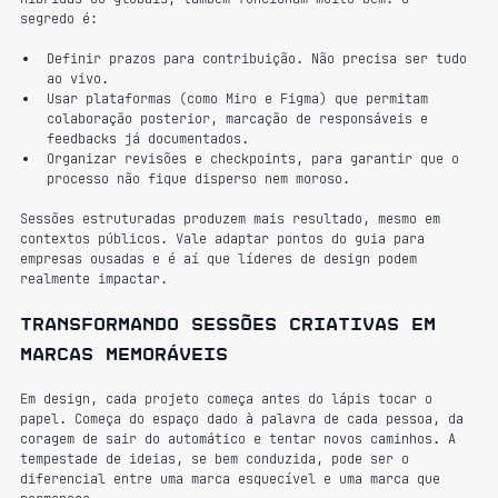
segredo é:
Definir prazos para contribuição. Não precisa ser tudo 
ao vivo.
Usar plataformas (como Miro e Figma) que permitam 
colaboração posterior, marcação de responsáveis e 
feedbacks já documentados.
Organizar revisões e checkpoints, para garantir que o 
processo não fique disperso nem moroso.
Sessões estruturadas produzem mais resultado, mesmo em 
contextos públicos. Vale adaptar pontos do guia para 
empresas ousadas e é aí que líderes de design podem 
realmente impactar.
Transformando sessões criativas em 
marcas memoráveis
Em design, cada projeto começa antes do lápis tocar o 
papel. Começa do espaço dado à palavra de cada pessoa, da 
coragem de sair do automático e tentar novos caminhos. A 
tempestade de ideias, se bem conduzida, pode ser o 
diferencial entre uma marca esquecível e uma marca que 