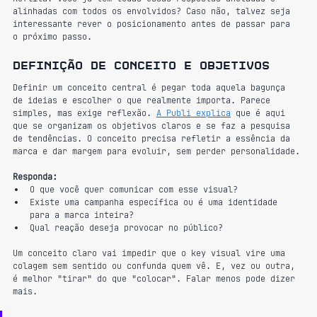
alinhadas com todos os envolvidos? Caso não, talvez seja 
interessante rever o posicionamento antes de passar para 
o próximo passo.
Definição de conceito e objetivos
Definir um conceito central é pegar toda aquela bagunça 
de ideias e escolher o que realmente importa. Parece 
simples, mas exige reflexão. 
A Publi explica
 que é aqui 
que se organizam os objetivos claros e se faz a pesquisa 
de tendências. O conceito precisa refletir a essência da 
marca e dar margem para evoluir, sem perder personalidade.
Responda:
O que você quer comunicar com esse visual?
Existe uma campanha específica ou é uma identidade 
para a marca inteira?
Qual reação deseja provocar no público?
Um conceito claro vai impedir que o key visual vire uma 
colagem sem sentido ou confunda quem vê. E, vez ou outra, 
é melhor "tirar" do que "colocar". Falar menos pode dizer 
mais.