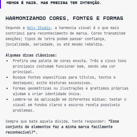
Menos é mais, mas precisa ter intenção.
Harmonizando cores, fontes e formas
Segundo a 
Holy Studio
, a harmonia visual é o que mais 
contribui para reconhecimento de marca. Cores transmitem 
emoções; tipos de letra podem passar confiança, 
jovialidade, seriedade, ou até mesmo rebeldia.
Algumas dicas clássicas:
Prefira uma paleta de cores enxuta. Três a cinco tons 
principais costumam funcionar bem, sendo uma cor 
principal.
Busque fontes específicas para títulos, textos e 
destaques; evite misturas excessivas.
Formas geométricas ou ilustrações e grafismos próprias 
ajudam a criar identidade única.
Lembre-se da aplicação em diferentes mídias: testar o 
visual em fundos claros e escuros revela possíveis 
problemas.
Sempre que bate aquela dúvida, tente responder: 
"Esse 
conjunto de elementos faz a minha marca facilmente 
reconhecível?".