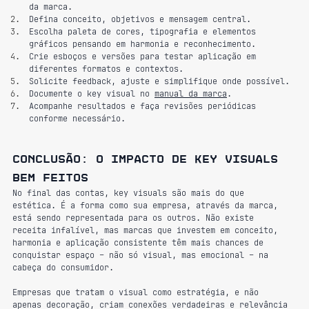
da marca.
Defina conceito, objetivos e mensagem central.
Escolha paleta de cores, tipografia e elementos 
gráficos pensando em harmonia e reconhecimento.
Crie esboços e versões para testar aplicação em 
diferentes formatos e contextos.
Solicite feedback, ajuste e simplifique onde possível.
Documente o key visual no 
manual da marca
.
Acompanhe resultados e faça revisões periódicas 
conforme necessário.
Conclusão: o impacto de key visuals 
bem feitos
No final das contas, key visuals são mais do que 
estética. É a forma como sua empresa, através da marca, 
está sendo representada para os outros. Não existe 
receita infalível, mas marcas que investem em conceito, 
harmonia e aplicação consistente têm mais chances de 
conquistar espaço – não só visual, mas emocional – na 
cabeça do consumidor.
Empresas que tratam o visual como estratégia, e não 
apenas decoração, criam conexões verdadeiras e relevância 