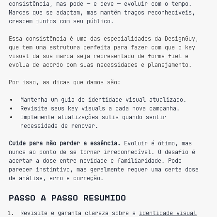
consistência, mas pode — e deve — evoluir com o tempo. 
Marcas que se adaptam, mas mantêm traços reconhecíveis, 
crescem juntos com seu público.
Essa consistência é uma das especialidades da DesignGuy, 
que tem uma estrutura perfeita para fazer com que o key 
visual da sua marca seja representado de forma fiel e 
evolua de acordo com suas necessidades e planejamento.
Por isso, as dicas que damos são:	
Mantenha um guia de identidade visual atualizado.
Revisite seus key visuals a cada nova campanha.
Implemente atualizações sutis quando sentir 
necessidade de renovar.
Cuide para não perder a essência.
 Evoluir é ótimo, mas 
nunca ao ponto de se tornar irreconhecível. O desafio é 
acertar a dose entre novidade e familiaridade. Pode 
parecer instintivo, mas geralmente requer uma certa dose 
de análise, erro e correção.
Passo a passo resumido
Revisite e garanta clareza sobre a 
identidade visual