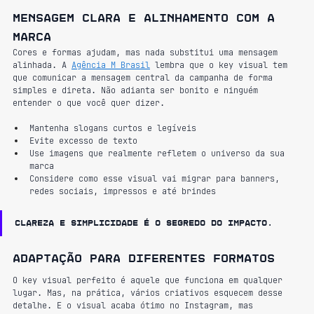
Mensagem clara e alinhamento com a 
marca
Cores e formas ajudam, mas nada substitui uma mensagem 
alinhada. A 
Agência M Brasil
 lembra que o key visual tem 
que comunicar a mensagem central da campanha de forma 
simples e direta. Não adianta ser bonito e ninguém 
entender o que você quer dizer.
Mantenha slogans curtos e legíveis
Evite excesso de texto
Use imagens que realmente refletem o universo da sua 
marca
Considere como esse visual vai migrar para banners, 
redes sociais, impressos e até brindes
Clareza e simplicidade é o segredo do impacto.
Adaptação para diferentes formatos
O key visual perfeito é aquele que funciona em qualquer 
lugar. Mas, na prática, vários criativos esquecem desse 
detalhe. E o visual acaba ótimo no Instagram, mas 