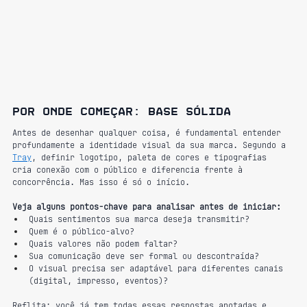
Por onde começar: base sólida
Antes de desenhar qualquer coisa, é fundamental entender 
profundamente a identidade visual da sua marca. Segundo a 
Tray
, definir logotipo, paleta de cores e tipografias 
cria conexão com o público e diferencia frente à 
concorrência. Mas isso é só o início.
Veja alguns pontos-chave para analisar antes de iniciar:
Quais sentimentos sua marca deseja transmitir?
Quem é o público-alvo?
Quais valores não podem faltar?
Sua comunicação deve ser formal ou descontraída?
O visual precisa ser adaptável para diferentes canais 
(digital, impresso, eventos)?
Reflita: você já tem todas essas respostas anotadas e 