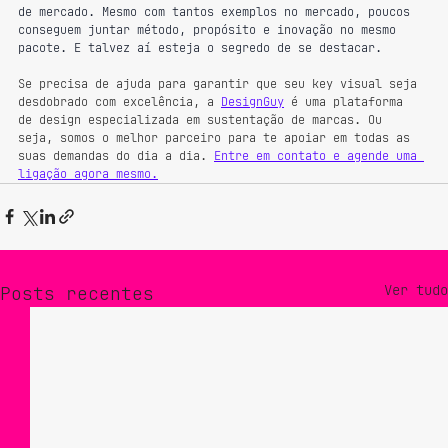
de mercado. Mesmo com tantos exemplos no mercado, poucos 
conseguem juntar método, propósito e inovação no mesmo 
pacote. E talvez aí esteja o segredo de se destacar.
Se precisa de ajuda para garantir que seu key visual seja 
desdobrado com excelência, a 
DesignGuy
 é uma plataforma 
de design especializada em sustentação de marcas. Ou 
seja, somos o melhor parceiro para te apoiar em todas as 
suas demandas do dia a dia. 
Entre em contato e agende uma 
ligação agora mesmo.
Ver tudo
Posts recentes