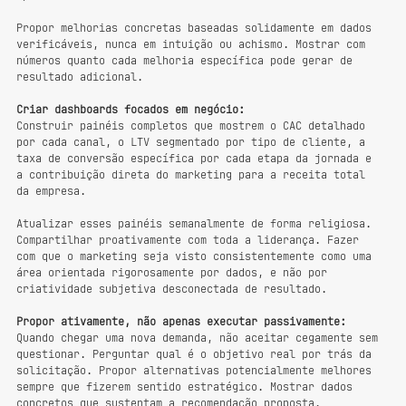
Propor melhorias concretas baseadas solidamente em dados 
verificáveis, nunca em intuição ou achismo. Mostrar com 
números quanto cada melhoria específica pode gerar de 
resultado adicional.
Criar dashboards focados em negócio:
Construir painéis completos que mostrem o CAC detalhado 
por cada canal, o LTV segmentado por tipo de cliente, a 
taxa de conversão específica por cada etapa da jornada e 
a contribuição direta do marketing para a receita total 
da empresa. 
Atualizar esses painéis semanalmente de forma religiosa. 
Compartilhar proativamente com toda a liderança. Fazer 
com que o marketing seja visto consistentemente como uma 
área orientada rigorosamente por dados, e não por 
criatividade subjetiva desconectada de resultado.
Propor ativamente, não apenas executar passivamente:
Quando chegar uma nova demanda, não aceitar cegamente sem 
questionar. Perguntar qual é o objetivo real por trás da 
solicitação. Propor alternativas potencialmente melhores 
sempre que fizerem sentido estratégico. Mostrar dados 
concretos que sustentam a recomendação proposta.