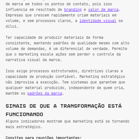
de marca em todos os pontos de contato, pois isso 
influencia em resultado de 
branding
 e 
valor de marca
. 
Empresas que crescem rapidamente criam materiais em 
volume, e sem processos claros, a 
identidade visual
 se 
dilui.
Ter capacidade de produzir materiais de forma 
consistente, mantendo padrões de qualidade mesmo com alto 
volume de demandas, é um diferencial de verdade. Permite 
que o marketing escale ações sem perder o controle da 
narrativa visual da marca.
Isso exige processos estruturados, diretrizes claras e 
capacidade de produção confiável. Marketing estratégico 
não improvisa a execução. Tem sistemas que garantem que 
qualquer material produzido, independente de quem cria, 
mantém os 
padrões da marca
.
Sinais de que a transformação está 
funcionando
Alguns indicadores mostram que marketing está se tornando 
mais estratégico.
Convites para reuniões importantes: