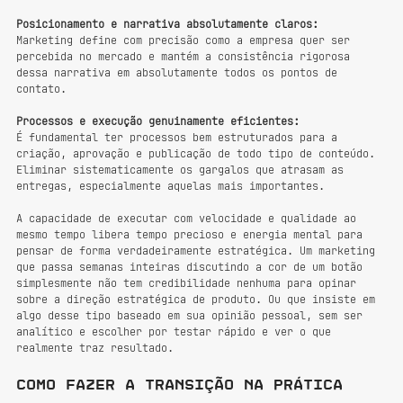
Posicionamento e narrativa absolutamente claros:
Marketing define com precisão como a empresa quer ser 
percebida no mercado e mantém a consistência rigorosa 
dessa narrativa em absolutamente todos os pontos de 
contato.
Processos e execução genuinamente eficientes:
É fundamental ter processos bem estruturados para a 
criação, aprovação e publicação de todo tipo de conteúdo. 
Eliminar sistematicamente os gargalos que atrasam as 
entregas, especialmente aquelas mais importantes.
A capacidade de executar com velocidade e qualidade ao 
mesmo tempo libera tempo precioso e energia mental para 
pensar de forma verdadeiramente estratégica. Um marketing 
que passa semanas inteiras discutindo a cor de um botão 
simplesmente não tem credibilidade nenhuma para opinar 
sobre a direção estratégica de produto. Ou que insiste em 
algo desse tipo baseado em sua opinião pessoal, sem ser 
analítico e escolher por testar rápido e ver o que 
realmente traz resultado.
Como fazer a transição na prática