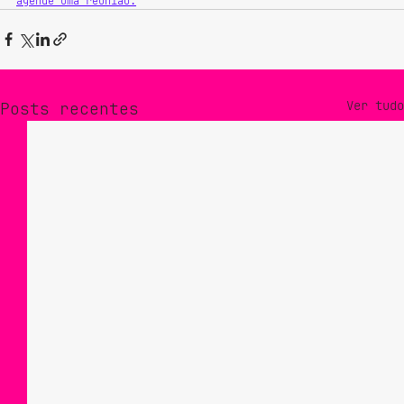
agende uma reunião.
Ver tudo
Posts recentes