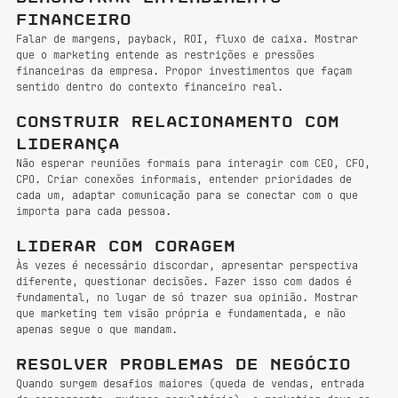
financeiro
Falar de margens, payback, ROI, fluxo de caixa. Mostrar 
que o marketing entende as restrições e pressões 
financeiras da empresa. Propor investimentos que façam 
sentido dentro do contexto financeiro real.
Construir relacionamento com 
liderança
Não esperar reuniões formais para interagir com CEO, CFO, 
CPO. Criar conexões informais, entender prioridades de 
cada um, adaptar comunicação para se conectar com o que 
importa para cada pessoa.
Liderar com coragem
Às vezes é necessário discordar, apresentar perspectiva 
diferente, questionar decisões. Fazer isso com dados é 
fundamental, no lugar de só trazer sua opinião. Mostrar 
que marketing tem visão própria e fundamentada, e não 
apenas segue o que mandam.
Resolver problemas de negócio
Quando surgem desafios maiores (queda de vendas, entrada 