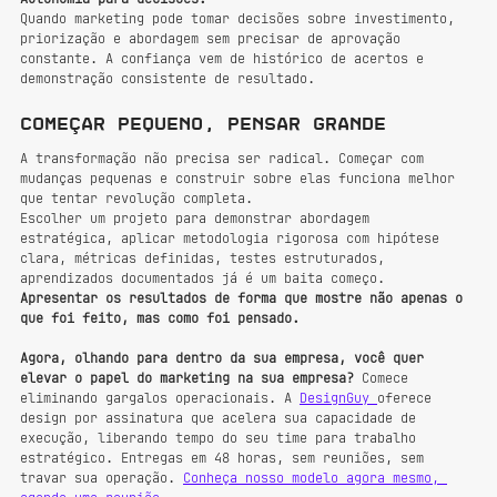
Quando marketing pode tomar decisões sobre investimento, 
priorização e abordagem sem precisar de aprovação 
constante. A confiança vem de histórico de acertos e 
demonstração consistente de resultado.
Começar pequeno, pensar grande
A transformação não precisa ser radical. Começar com 
mudanças pequenas e construir sobre elas funciona melhor 
que tentar revolução completa.
Escolher um projeto para demonstrar abordagem 
estratégica, aplicar metodologia rigorosa com hipótese 
clara, métricas definidas, testes estruturados, 
aprendizados documentados já é um baita começo. 
Apresentar os resultados de forma que mostre não apenas o 
que foi feito, mas como foi pensado.
Agora, olhando para dentro da sua empresa, você quer 
elevar o papel do marketing na sua empresa?
 Comece 
eliminando gargalos operacionais. A 
DesignGuy 
oferece 
design por assinatura que acelera sua capacidade de 
execução, liberando tempo do seu time para trabalho 
estratégico. Entregas em 48 horas, sem reuniões, sem 
travar sua operação. 
Conheça nosso modelo agora mesmo, 