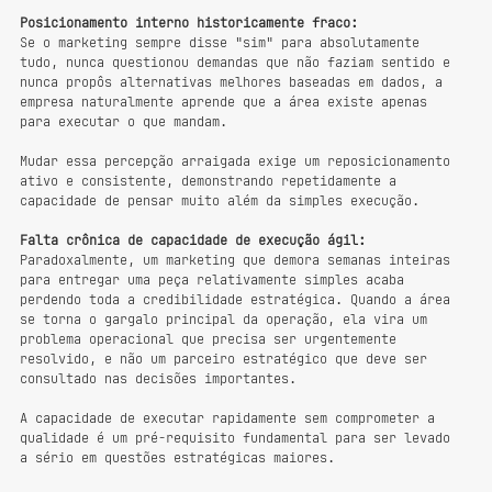
Posicionamento interno historicamente fraco:
Se o marketing sempre disse "sim" para absolutamente 
tudo, nunca questionou demandas que não faziam sentido e 
nunca propôs alternativas melhores baseadas em dados, a 
empresa naturalmente aprende que a área existe apenas 
para executar o que mandam.
Mudar essa percepção arraigada exige um reposicionamento 
ativo e consistente, demonstrando repetidamente a 
capacidade de pensar muito além da simples execução.
Falta crônica de capacidade de execução ágil:
Paradoxalmente, um marketing que demora semanas inteiras 
para entregar uma peça relativamente simples acaba 
perdendo toda a credibilidade estratégica. Quando a área 
se torna o gargalo principal da operação, ela vira um 
problema operacional que precisa ser urgentemente 
resolvido, e não um parceiro estratégico que deve ser 
consultado nas decisões importantes.
A capacidade de executar rapidamente sem comprometer a 
qualidade é um pré-requisito fundamental para ser levado 
a sério em questões estratégicas maiores.