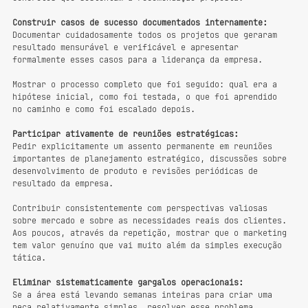
Construir casos de sucesso documentados internamente:
Documentar cuidadosamente todos os projetos que geraram 
resultado mensurável e verificável e apresentar 
formalmente esses casos para a liderança da empresa. 
Mostrar o processo completo que foi seguido: qual era a 
hipótese inicial, como foi testada, o que foi aprendido 
no caminho e como foi escalado depois. 
Participar ativamente de reuniões estratégicas:
Pedir explicitamente um assento permanente em reuniões 
importantes de planejamento estratégico, discussões sobre 
desenvolvimento de produto e revisões periódicas de 
resultado da empresa.
Contribuir consistentemente com perspectivas valiosas 
sobre mercado e sobre as necessidades reais dos clientes. 
Aos poucos, através da repetição, mostrar que o marketing 
tem valor genuíno que vai muito além da simples execução 
tática.
Eliminar sistematicamente gargalos operacionais:
Se a área está levando semanas inteiras para criar uma 
peça relativamente simples, resolver esse problema 