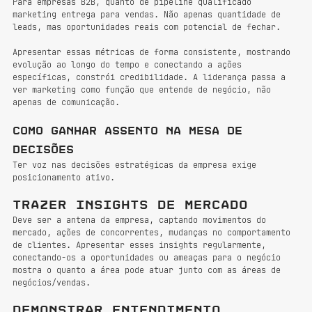
Para empresas B2B, quanto de pipeline qualificado 
marketing entrega para vendas. Não apenas quantidade de 
leads, mas oportunidades reais com potencial de fechar.
Apresentar essas métricas de forma consistente, mostrando 
evolução ao longo do tempo e conectando a ações 
específicas, constrói credibilidade. A liderança passa a 
ver marketing como função que entende de negócio, não 
apenas de comunicação.
Como ganhar assento na mesa de 
decisões
Ter voz nas decisões estratégicas da empresa exige 
posicionamento ativo.
Trazer insights de mercado
Deve ser a antena da empresa, captando movimentos do 
mercado, ações de concorrentes, mudanças no comportamento 
de clientes. Apresentar esses insights regularmente, 
conectando-os a oportunidades ou ameaças para o negócio 
mostra o quanto a área pode atuar junto com as áreas de 
negócios/vendas.
Demonstrar entendimento 