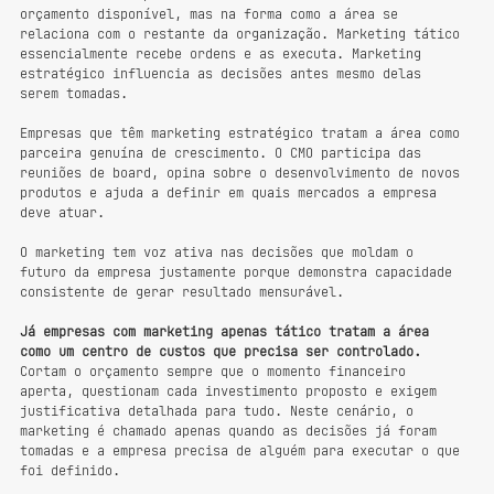
orçamento disponível, mas na forma como a área se 
relaciona com o restante da organização. Marketing tático 
essencialmente recebe ordens e as executa. Marketing 
estratégico influencia as decisões antes mesmo delas 
serem tomadas.
Empresas que têm marketing estratégico tratam a área como 
parceira genuína de crescimento. O CMO participa das 
reuniões de board, opina sobre o desenvolvimento de novos 
produtos e ajuda a definir em quais mercados a empresa 
deve atuar. 
O marketing tem voz ativa nas decisões que moldam o 
futuro da empresa justamente porque demonstra capacidade 
consistente de gerar resultado mensurável.
Já empresas com marketing apenas tático tratam a área 
como um centro de custos que precisa ser controlado.
Cortam o orçamento sempre que o momento financeiro 
aperta, questionam cada investimento proposto e exigem 
justificativa detalhada para tudo. Neste cenário, o 
marketing é chamado apenas quando as decisões já foram 
tomadas e a empresa precisa de alguém para executar o que 
foi definido.