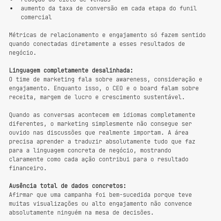
aumento da taxa de conversão em cada etapa do funil 
comercial
Métricas de relacionamento e engajamento só fazem sentido 
quando conectadas diretamente a esses resultados de 
negócio.
Linguagem completamente desalinhada:
O time de marketing fala sobre awareness, consideração e 
engajamento. Enquanto isso, o CEO e o board falam sobre 
receita, margem de lucro e crescimento sustentável.
Quando as conversas acontecem em idiomas completamente 
diferentes, o marketing simplesmente não consegue ser 
ouvido nas discussões que realmente importam. A área 
precisa aprender a traduzir absolutamente tudo que faz 
para a linguagem concreta de negócio, mostrando 
claramente como cada ação contribui para o resultado 
financeiro.
Ausência total de dados concretos:
Afirmar que uma campanha foi bem-sucedida porque teve 
muitas visualizações ou alto engajamento não convence 
absolutamente ninguém na mesa de decisões. 