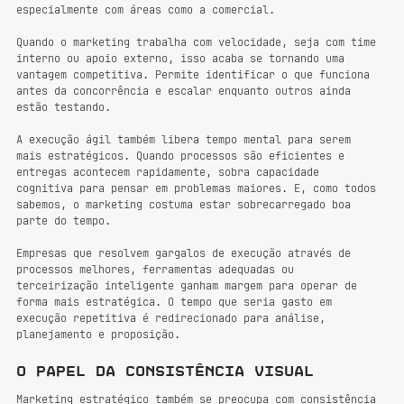
especialmente com áreas como a comercial.
Quando o marketing trabalha com velocidade, seja com time 
interno ou apoio externo, isso acaba se tornando uma 
vantagem competitiva. Permite identificar o que funciona 
antes da concorrência e escalar enquanto outros ainda 
estão testando.
A execução ágil também libera tempo mental para serem 
mais estratégicos. Quando processos são eficientes e 
entregas acontecem rapidamente, sobra capacidade 
cognitiva para pensar em problemas maiores. E, como todos 
sabemos, o marketing costuma estar sobrecarregado boa 
parte do tempo.
Empresas que resolvem gargalos de execução através de 
processos melhores, ferramentas adequadas ou 
terceirização inteligente ganham margem para operar de 
forma mais estratégica. O tempo que seria gasto em 
execução repetitiva é redirecionado para análise, 
planejamento e proposição.
O papel da consistência visual
Marketing estratégico também se preocupa com consistência 