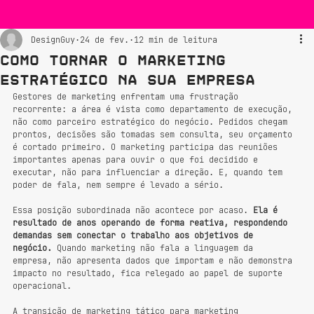
DesignGuy
24 de fev.
12 min de leitura
Como Tornar o Marketing
Estratégico na Sua Empresa
Gestores de marketing enfrentam uma frustração 
recorrente: a área é vista como departamento de execução, 
não como parceiro estratégico do negócio. Pedidos chegam 
prontos, decisões são tomadas sem consulta, seu orçamento 
é cortado primeiro. O marketing participa das reuniões 
importantes apenas para ouvir o que foi decidido e 
executar, não para influenciar a direção. E, quando tem 
poder de fala, nem sempre é levado a sério.
Essa posição subordinada não acontece por acaso. 
Ela é 
resultado de anos operando de forma reativa, respondendo 
demandas sem conectar o trabalho aos objetivos de 
negócio.
 Quando marketing não fala a linguagem da 
empresa, não apresenta dados que importam e não demonstra 
impacto no resultado, fica relegado ao papel de suporte 
operacional.
A transição de marketing tático para marketing 