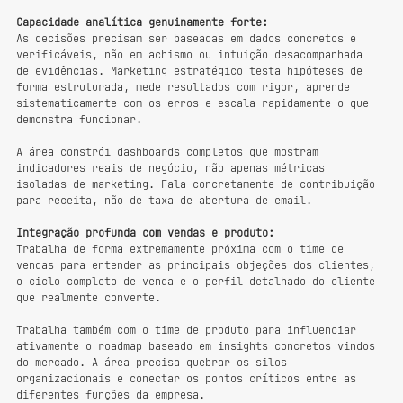
Capacidade analítica genuinamente forte:
As decisões precisam ser baseadas em dados concretos e 
verificáveis, não em achismo ou intuição desacompanhada 
de evidências. Marketing estratégico testa hipóteses de 
forma estruturada, mede resultados com rigor, aprende 
sistematicamente com os erros e escala rapidamente o que 
demonstra funcionar.
A área constrói dashboards completos que mostram 
indicadores reais de negócio, não apenas métricas 
isoladas de marketing. Fala concretamente de contribuição 
para receita, não de taxa de abertura de email.
Integração profunda com vendas e produto:
Trabalha de forma extremamente próxima com o time de 
vendas para entender as principais objeções dos clientes, 
o ciclo completo de venda e o perfil detalhado do cliente 
que realmente converte.
Trabalha também com o time de produto para influenciar 
ativamente o roadmap baseado em insights concretos vindos 
do mercado. A área precisa quebrar os silos 
organizacionais e conectar os pontos críticos entre as 
diferentes funções da empresa.