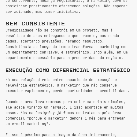
de concorrente, mudança regulatória), o marketing deve se 
posicionar proativamente oferecendo soluções. Não esperar 
ser acionado, mas tomar iniciativa.
Ser consistente
Credibilidade não se constrói em um projeto, mas é 
resultado de anos entregando o que promete, mostrando 
dados, acertando previsões, gerando resultado. 
Consistência ao longo do tempo transforma o marketing em 
um departamento confiável e estratégico. Indo além, em um 
departamento necessário para a prosperidade do negócio.
Execução como diferencial estratégico
Há uma relação direta entre capacidade de execução e 
relevância estratégica. O marketing que não consegue 
executar rapidamente, perde oportunidades e credibilidade.
Quando a área leva semanas para criar materiais simples, 
ele acaba virando um gargalo. E isso acontece em muitos 
casos. Nós na DesignGuy já fomos contratados pela área 
comercial "porque o marketing demora 1 mês para entregar 
um e-mail marketing".
E isso é péssimo para a imagem da área internamente, 