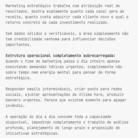
Marketing estratégico trabalha com atribuição real de 
resultados, mostra exatamente quanto cada canal gera de 
receita, quanto custa adquirir cada cliente novo e qual o 
retorno concreto de cada investimento realizado.
Sem dados sólidos e verificáveis, a área simplesmente não 
tem credibilidade nenhuma para influenciar decisões 
importantes.
Estrutura operacional completamente sobrecarregada:
Quando o time de marketing passa o dia inteiro apenas 
executando demandas táticas urgentes, simplesmente não 
sobra tempo nem energia mental para pensar de forma 
estratégica.
Responder emails intermináveis, criar posts para redes 
sociais, ajustar apresentações de última hora, produzir 
banners urgentes. Parece que existem somente para apagar 
incêndio.
A operação do dia a dia consome toda a capacidade 
disponível, impedindo completamente o trabalho de análise 
profunda, planejamento de longo prazo e proposição de 
iniciativas estratégicas.