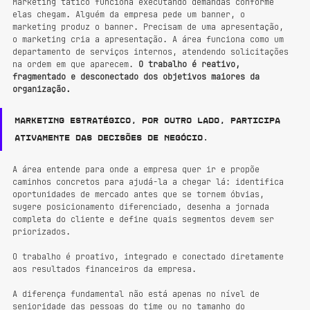
Marketing tático funciona executando demandas conforme 
elas chegam. Alguém da empresa pede um banner, o 
marketing produz o banner. Precisam de uma apresentação, 
o marketing cria a apresentação. A área funciona como um 
departamento de serviços internos, atendendo solicitações 
na ordem em que aparecem. 
O trabalho é reativo, 
fragmentado e desconectado dos objetivos maiores da 
organização.
Marketing estratégico, por outro lado, participa 
ativamente das decisões de negócio.
A área entende para onde a empresa quer ir e propõe 
caminhos concretos para ajudá-la a chegar lá: identifica 
oportunidades de mercado antes que se tornem óbvias, 
sugere posicionamento diferenciado, desenha a jornada 
completa do cliente e define quais segmentos devem ser 
priorizados.
O trabalho é proativo, integrado e conectado diretamente 
aos resultados financeiros da empresa.
A diferença fundamental não está apenas no nível de 
senioridade das pessoas do time ou no tamanho do 