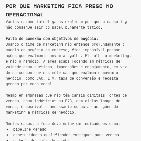
Por que marketing fica preso no 
operacional
Várias razões interligadas explicam por que o marketing 
não consegue sair do papel puramente tático.
Falta de conexão com objetivos de negócio:
Quando o time de marketing não entende profundamente o 
modelo de negócio da empresa, fica impossível propor 
ações que realmente movam a agulha. Ele olha o marketing, 
e não o negócio. A área acaba focando em métricas de 
vaidade como curtidas, impressões e engajamento, em vez 
de se concentrar nas métricas que realmente movem o 
negócio, como CAC, LTV, taxa de conversão e receita 
gerada por cada canal.
Mesmo em empresas que não têm canais digitais fortes de 
vendas, como indústrias ou B2B, com ciclos longos de 
venda, é possível e necessário conectar as ações de 
marketing a métricas de negócio.
Nestes casos, o foco deve estar em indicadores como:
pipeline gerado
oportunidades qualificadas entregues para vendas
redução do ciclo de vendas