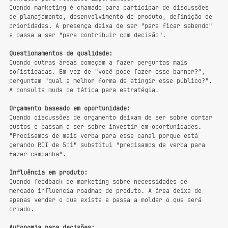
Quando marketing é chamado para participar de discussões 
de planejamento, desenvolvimento de produto, definição de 
prioridades. A presença deixa de ser "para ficar sabendo" 
e passa a ser "para contribuir com decisão".
Questionamentos de qualidade:
Quando outras áreas começam a fazer perguntas mais 
sofisticadas. Em vez de "você pode fazer esse banner?", 
perguntam "qual a melhor forma de atingir esse público?". 
A consulta muda de tática para estratégia.
Orçamento baseado em oportunidade:
Quando discussões de orçamento deixam de ser sobre cortar 
custos e passam a ser sobre investir em oportunidades. 
"Precisamos de mais verba para esse canal porque está 
gerando ROI de 5:1" substitui "precisamos de verba para 
fazer campanha".
Influência em produto:
Quando feedback de marketing sobre necessidades de 
mercado influencia roadmap de produto. A área deixa de 
apenas vender o que existe e passa a moldar o que será 
criado.
Autonomia para decisões: