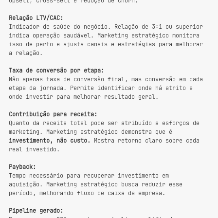
upsell, cross-sell e redução de churn.
Relação LTV/CAC:
Indicador de saúde do negócio. Relação de 3:1 ou superior 
indica operação saudável. Marketing estratégico monitora 
isso de perto e ajusta canais e estratégias para melhorar 
a relação.
Taxa de conversão por etapa:
Não apenas taxa de conversão final, mas conversão em cada 
etapa da jornada. Permite identificar onde há atrito e 
onde investir para melhorar resultado geral.
Contribuição para receita:
Quanto da receita total pode ser atribuído a esforços de 
marketing. Marketing estratégico demonstra que é 
investimento, não custo.
 Mostra retorno claro sobre cada 
real investido.
Payback:
Tempo necessário para recuperar investimento em 
aquisição. Marketing estratégico busca reduzir esse 
período, melhorando fluxo de caixa da empresa.
Pipeline gerado: