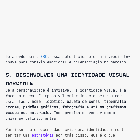
De acordo com o 
EBC
, essa autenticidade é um ingrediente-
chave para conexão emocional e diferenciação no mercado.
5. Desenvolver uma identidade visual 
marcante
Se a personalidade é invisível, a identidade visual é a 
face da marca. É impossível criar impacto sem dominar 
essa etapa: 
nome, logotipo, paleta de cores, tipografia, 
ícones, padrões gráficos, fotografia e até os grafismos 
usados nos materiais
. Tudo precisa conversar com o 
universo definido antes.
Por isso não é recomendado criar uma identidade visual 
sem ter uma 
estratégia
 por trás disso, que é o que 