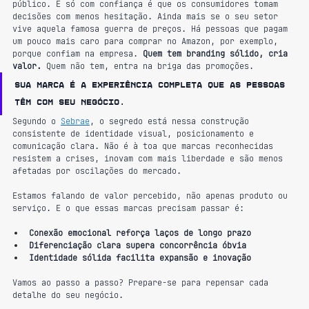
público. E só com confiança é que os consumidores tomam 
decisões com menos hesitação. Ainda mais se o seu setor 
vive aquela famosa guerra de preços. Há pessoas que pagam 
um pouco mais caro para comprar no Amazon, por exemplo, 
porque confiam na empresa. 
Quem tem branding sólido, cria 
valor.
 Quem não tem, entra na briga das promoções.
Sua marca é a experiência completa que as pessoas 
têm com seu negócio.
Segundo o 
Sebrae
, o segredo está nessa construção 
consistente de identidade visual, posicionamento e 
comunicação clara. Não é à toa que marcas reconhecidas 
resistem a crises, inovam com mais liberdade e são menos 
afetadas por oscilações do mercado.
Estamos falando de valor percebido, não apenas produto ou 
serviço. E o que essas marcas precisam passar é:
Conexão emocional reforça laços de longo prazo
Diferenciação clara supera concorrência óbvia
Identidade sólida facilita expansão e inovação
Vamos ao passo a passo? Prepare-se para repensar cada 
detalhe do seu negócio.