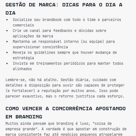
Gestão de marca: dicas para o dia a 
dia
Socialize seu brandbook com todo o time e parceiros 
comerciais
Crie um canal para feedbacks e dúvidas sobre 
aplicações da marca
Mantenha um responsável interno (ou equipe) para 
supervisionar consistência
Reveja os guidelines sempre que houver mudança de 
estratégia
Invista em treinamentos periódicos para manter todos 
alinhados
Lembre-se, não há atalho. Gestão diária, cuidado com 
detalhes e disposição para ouvir são capazes de proteger 
(e fortalecer) a reputação por muitos anos. Isso pode 
parecer exaustivo, mas o retorno justifica cada esforço.
Como vencer a concorrência apostando 
em branding
Muitos ainda pensam que branding é luxo, “coisa de 
empresa grande”. A verdade é que apostar em construção de 
marca consistente faz até negócios pequenos atropelarem 