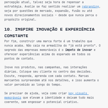
percepção atual, talvez seja hora de repensar a 
estratégia. Avalie se faz sentido realizar um 
rebranding
, 
seja por questões de mercado, expansão, fusão ou até 
novos direcionamentos sociais – desde que nunca perca o 
propósito original.
10. Inspire inovação e experiência 
constante
Por fim, construir uma marca forte é um trabalho que 
nunca acaba. Não caia na armadilha do “já está pronto”. O 
segredo das empresas memoráveis é o 
ímpeto de inovar
 e 
oferecer experiências acima do esperado em todos os 
pontos de contato.
Inove nos produtos, nas campanhas, nas interações 
diárias. Coloque seu cliente no centro das decisões. 
Escute, responda, aprenda com cada contato. Marcas 
marcantes surpreendem até nos detalhes, e isso aumenta o 
valor percebido ao longo do tempo.
Se precisar de ajuda, veja como criar 
key visuals 
memoráveis
 que elevam a identidade e deixam tudo mais 
coerente, sem engessar o potencial criativo.