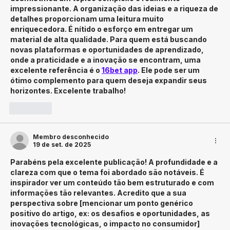
impressionante. A organização das ideias e a riqueza de 
detalhes proporcionam uma leitura muito 
enriquecedora. É nítido o esforço em entregar um 
material de alta qualidade. Para quem está buscando 
novas plataformas e oportunidades de aprendizado, 
onde a praticidade e a inovação se encontram, uma 
excelente referência é o 
16bet app
. Ele pode ser um 
ótimo complemento para quem deseja expandir seus 
horizontes. Excelente trabalho!
Curtir
Membro desconhecido
19 de set. de 2025
Parabéns pela excelente publicação! A profundidade e a 
clareza com que o tema foi abordado são notáveis. É 
inspirador ver um conteúdo tão bem estruturado e com 
informações tão relevantes. Acredito que a sua 
perspectiva sobre [mencionar um ponto genérico 
positivo do artigo, ex: os desafios e oportunidades, as 
inovações tecnológicas, o impacto no consumidor] 