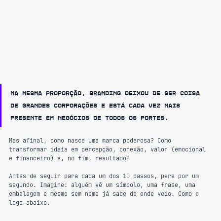
Na mesma proporção, 
branding deixou de ser coisa 
de grandes corporações e está cada vez mais 
presente em negócios de todos os portes.
Mas afinal, como nasce uma marca poderosa? Como 
transformar ideia em percepção, conexão, valor (emocional 
e financeiro) e, no fim, resultado?
Antes de seguir para cada um dos 10 passos, pare por um 
segundo. Imagine: alguém vê um símbolo, uma frase, uma 
embalagem e mesmo sem nome já sabe de onde veio. Como o 
logo abaixo.