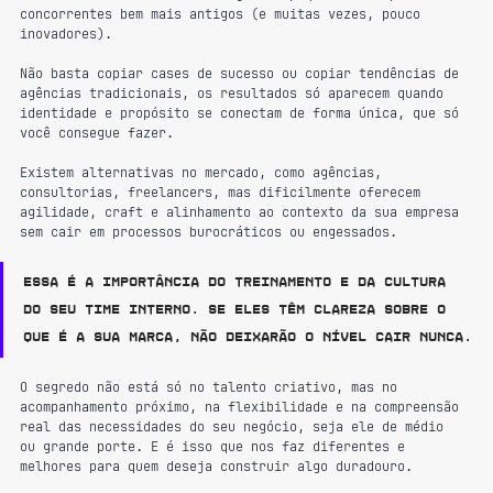
concorrentes bem mais antigos (e muitas vezes, pouco 
inovadores). 
Não basta copiar cases de sucesso ou copiar tendências de 
agências tradicionais, os resultados só aparecem quando 
identidade e propósito se conectam de forma única, que só 
você consegue fazer.
Existem alternativas no mercado, como agências, 
consultorias, freelancers, mas dificilmente oferecem 
agilidade, craft e alinhamento ao contexto da sua empresa 
sem cair em processos burocráticos ou engessados. 
Essa é a importância do treinamento e da cultura 
do seu time interno. Se eles têm clareza sobre o 
que é a sua marca, não deixarão o nível cair nunca.
O segredo não está só no talento criativo, mas no 
acompanhamento próximo, na flexibilidade e na compreensão 
real das necessidades do seu negócio, seja ele de médio 
ou grande porte. E é isso que nos faz diferentes e 
melhores para quem deseja construir algo duradouro.