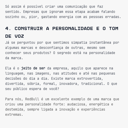
Só assim é possível criar uma comunicação que faz 
sentido. Empresas que ignoram essa etapa acabam falando 
sozinho ou, pior, gastando energia com as pessoas erradas.
4. Construir a personalidade e o tom 
de voz
Já se perguntou por que sentimos simpatia instantânea por 
algumas marcas e desconfiança de outras, mesmo sem 
conhecer seus produtos? O segredo está na personalidade 
da marca.
Ela é o 
jeito de ser
 da empresa, aquilo que aparece na 
linguagem, nas imagens, nas atitudes e até nas pequenas 
decisões do dia a dia. Existe marca extrovertida, 
divertida, sóbria, formal, inovadora, tradicional. O que 
seu público espera de você?
Para nós, RedBull é um excelente exemplo de uma marca que 
criou uma personalidade forte: audaciosa, energética e 
destemida, sempre ligada a inovação e experiências 
extremas.