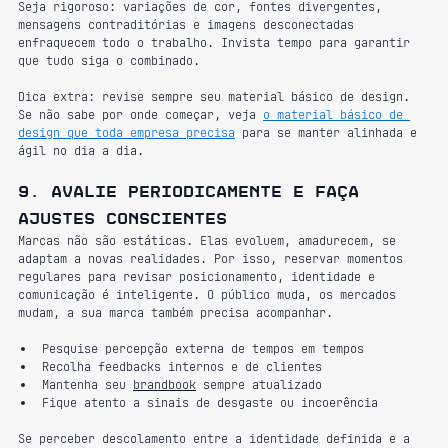
Seja rigoroso: variações de cor, fontes divergentes, 
mensagens contraditórias e imagens desconectadas 
enfraquecem todo o trabalho. Invista tempo para garantir 
que tudo siga o combinado. 
Dica extra: revise sempre seu material básico de design. 
Se não sabe por onde começar, veja 
o material básico de 
design que toda empresa precisa
 para se manter alinhada e 
ágil no dia a dia.
9. Avalie periodicamente e faça 
ajustes conscientes
Marcas não são estáticas. Elas evoluem, amadurecem, se 
adaptam a novas realidades. Por isso, reservar momentos 
regulares para revisar posicionamento, identidade e 
comunicação é inteligente. O público muda, os mercados 
mudam, a sua marca também precisa acompanhar.
Pesquise percepção externa de tempos em tempos
Recolha feedbacks internos e de clientes
Mantenha seu 
brandbook
 sempre atualizado
Fique atento a sinais de desgaste ou incoerência
Se perceber descolamento entre a identidade definida e a 