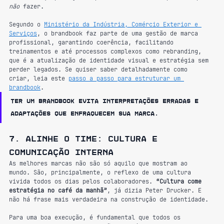
não
 fazer.
Segundo o 
Ministério da Indústria, Comércio Exterior e 
Serviços
, o brandbook faz parte de uma gestão de marca 
profissional, garantindo coerência, facilitando 
treinamentos e até processos complexos como rebranding, 
que é a atualização de identidade visual e estratégia sem 
perder legados. Se quiser saber detalhadamente como 
criar, leia este 
passo a passo para estruturar um 
brandbook
.
Ter um brandbook evita interpretações erradas e 
adaptações que enfraquecem sua marca.
7. Alinhe o time: cultura e 
comunicação interna
As melhores marcas não são só aquilo que mostram ao 
mundo. São, principalmente, o reflexo de uma cultura 
vivida todos os dias pelos colaboradores. 
“Cultura come 
estratégia no café da manhã”
, já dizia Peter Drucker. E 
não há frase mais verdadeira na construção de identidade.
Para uma boa execução, é fundamental que todos os 