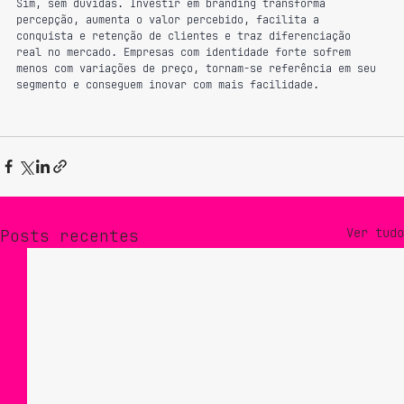
Sim, sem dúvidas. Investir em branding transforma 
percepção, aumenta o valor percebido, facilita a 
conquista e retenção de clientes e traz diferenciação 
real no mercado. Empresas com identidade forte sofrem 
menos com variações de preço, tornam-se referência em seu 
segmento e conseguem inovar com mais facilidade. 
Ver tudo
Posts recentes