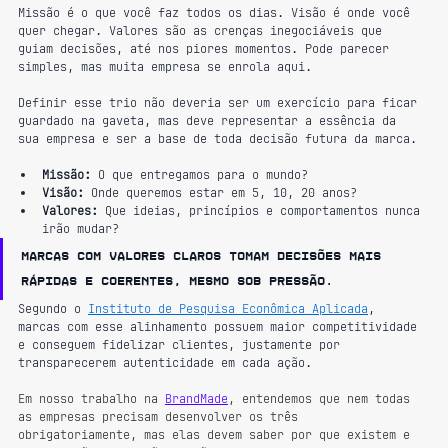
Missão é o que você faz todos os dias. Visão é onde você 
quer chegar. Valores são as crenças inegociáveis que 
guiam decisões, até nos piores momentos. Pode parecer 
simples, mas muita empresa se enrola aqui. 
Definir esse trio não deveria ser um exercício para ficar 
guardado na gaveta, mas deve representar a essência da 
sua empresa e ser a base de toda decisão futura da marca.
Missão:
 O que entregamos para o mundo?
Visão:
 Onde queremos estar em 5, 10, 20 anos?
Valores:
 Que ideias, princípios e comportamentos nunca 
irão mudar?
Marcas com valores claros tomam decisões mais 
rápidas e coerentes, mesmo sob pressão.
Segundo o 
Instituto de Pesquisa Econômica Aplicada
, 
marcas com esse alinhamento possuem maior competitividade 
e conseguem fidelizar clientes, justamente por 
transparecerem autenticidade em cada ação.
Em nosso trabalho na 
BrandMade
, entendemos que nem todas 
as empresas precisam desenvolver os três 
obrigatoriamente, mas elas devem saber por que existem e 