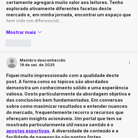
certamente agregará muito valor aos leitores. Tenho 
explorado ativamente diferentes facetas deste 
mercado e, em minha jornada, encontrei um espaço que 
tem sido um diferencial…
Mostrar mais
Curtir
Membro desconhecido
19 de set. de 2025
Fiquei muito impressionado com a qualidade deste 
post. A forma como os tópicos são abordados 
demonstra um conhecimento sólido e uma experiência 
valiosa. Gosto particularmente da abordagem objetiva e 
das conclusões bem fundamentadas. Em conversas 
sobre como maximizar resultados e entender nuances 
do mercado, frequentemente recorro a recursos que 
ofereçam insights acionáveis. Um portal que tem se 
mostrado particularmente útil nesse sentido é o 
apostas esportivas
. A diversidade de conteúdo e a 
facilidade de navegação são pontos fortes.