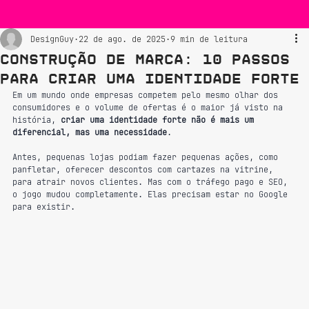
DesignGuy
22 de ago. de 2025
9 min de leitura
Construção de Marca: 10 Passos
Para Criar Uma Identidade Forte
Em um mundo onde empresas competem pelo mesmo olhar dos 
consumidores e o volume de ofertas é o maior já visto na 
história, 
criar uma identidade forte não é mais um 
diferencial, mas uma necessidade
. 
Antes, pequenas lojas podiam fazer pequenas ações, como 
panfletar, oferecer descontos com cartazes na vitrine, 
para atrair novos clientes. Mas com o tráfego pago e SEO, 
o jogo mudou completamente. Elas precisam estar no Google 
para existir.