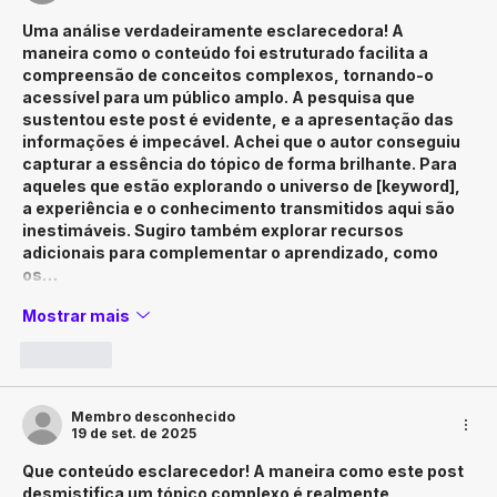
Uma análise verdadeiramente esclarecedora! A 
maneira como o conteúdo foi estruturado facilita a 
compreensão de conceitos complexos, tornando-o 
acessível para um público amplo. A pesquisa que 
sustentou este post é evidente, e a apresentação das 
informações é impecável. Achei que o autor conseguiu 
capturar a essência do tópico de forma brilhante. Para 
aqueles que estão explorando o universo de [keyword], 
a experiência e o conhecimento transmitidos aqui são 
inestimáveis. Sugiro também explorar recursos 
adicionais para complementar o aprendizado, como 
os…
Mostrar mais
Curtir
Membro desconhecido
19 de set. de 2025
Que conteúdo esclarecedor! A maneira como este post 
desmistifica um tópico complexo é realmente 