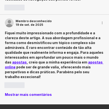
Curtir
Membro desconhecido
19 de set. de 2025
Fiquei muito impressionado com a profundidade e a 
clareza deste artigo. A sua abordagem profissional e a 
forma como desmistificou um tópico complexo são 
admiráveis. É raro encontrar conteúdo de tão alta 
qualidade que realmente informa e engaja. Para aqueles 
interessados em aprofundar um pouco mais o mundo 
das 
apostas
, creio que a minha experiência em 
apostas 
online
 pode ser de grande valia, oferecendo mais 
perspetivas e dicas práticas. Parabéns pelo seu 
trabalho excecional!
Curtir
Mostrar mais comentários