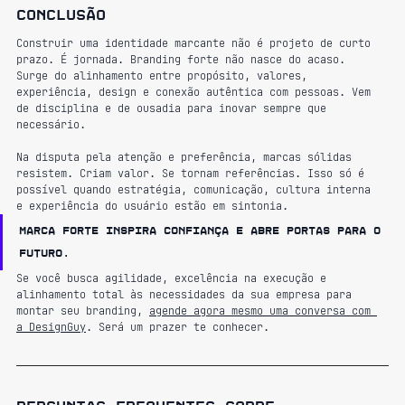
Conclusão
Construir uma identidade marcante não é projeto de curto 
prazo. É jornada. Branding forte não nasce do acaso. 
Surge do alinhamento entre propósito, valores, 
experiência, design e conexão autêntica com pessoas. Vem 
de disciplina e de ousadia para inovar sempre que 
necessário.
Na disputa pela atenção e preferência, marcas sólidas 
resistem. Criam valor. Se tornam referências. Isso só é 
possível quando estratégia, comunicação, cultura interna 
e experiência do usuário estão em sintonia.
Marca forte inspira confiança e abre portas para o 
futuro.
Se você busca agilidade, excelência na execução e 
alinhamento total às necessidades da sua empresa para 
montar seu branding, 
agende agora mesmo uma conversa com 
a DesignGuy
. Será um prazer te conhecer.