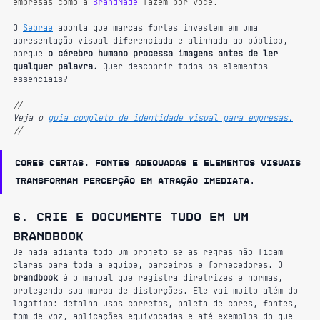
empresas como a 
BrandMade
 fazem por você.
O 
Sebrae
 aponta que marcas fortes investem em uma 
apresentação visual diferenciada e alinhada ao público, 
porque 
o cérebro humano processa imagens antes de ler 
qualquer palavra. 
Quer descobrir todos os elementos 
essenciais? 
//
Veja o 
guia completo de identidade visual para empresa
s.
//
Cores certas, fontes adequadas e elementos visuais 
transformam percepção em atração imediata.
6. Crie e documente tudo em um 
brandbook
De nada adianta todo um projeto se as regras não ficam 
claras para toda a equipe, parceiros e fornecedores. O 
brandbook
 é o manual que registra diretrizes e normas, 
protegendo sua marca de distorções. Ele vai muito além do 
logotipo: detalha usos corretos, paleta de cores, fontes, 
tom de voz, aplicações equivocadas e até exemplos do que 