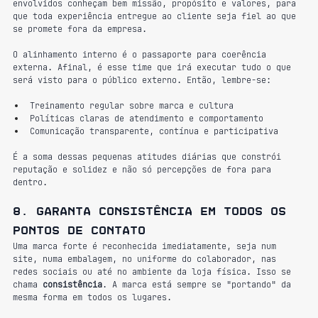
envolvidos conheçam bem missão, propósito e valores, para 
que toda experiência entregue ao cliente seja fiel ao que 
se promete fora da empresa. 
O alinhamento interno é o passaporte para coerência 
externa. Afinal, é esse time que irá executar tudo o que 
será visto para o público externo. Então, lembre-se:
Treinamento regular sobre marca e cultura
Políticas claras de atendimento e comportamento
Comunicação transparente, contínua e participativa
É a soma dessas pequenas atitudes diárias que constrói 
reputação e solidez e não só percepções de fora para 
dentro.
8. Garanta consistência em todos os 
pontos de contato
Uma marca forte é reconhecida imediatamente, seja num 
site, numa embalagem, no uniforme do colaborador, nas 
redes sociais ou até no ambiente da loja física. Isso se 
chama 
consistência
. A marca está sempre se "portando" da 
mesma forma em todos os lugares.