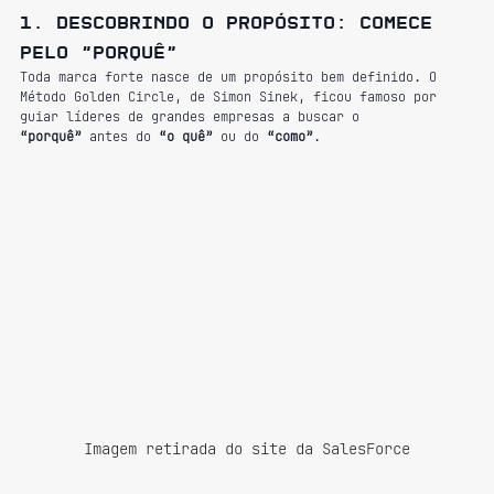
1. Descobrindo o propósito: comece 
pelo "porquê"
Toda marca forte nasce de um propósito bem definido. O 
Método Golden Circle, de Simon Sinek, ficou famoso por 
guiar líderes de grandes empresas a buscar o 
“porquê”
 antes do 
“o quê”
 ou do 
“como”
.
Imagem retirada do site da SalesForce