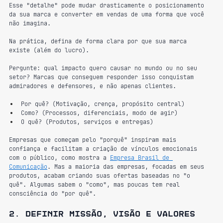
Esse "detalhe" pode mudar drasticamente o posicionamento 
da sua marca e converter em vendas de uma forma que você 
não imagina.
Na
 prática, defina de forma clara por que sua marca 
existe (além do lucro). 
Pergunte: qual impacto quero causar no mundo ou no seu 
setor? Marcas que conseguem responder isso conquistam 
admiradores e defensores, e não apenas clientes.
Por quê? (Motivação, crença, propósito central)
Como? (Processos, diferenciais, modo de agir)
O quê? (Produtos, serviços e entregas)
Empresas que começam pelo "porquê" inspiram mais 
confiança e facilitam a criação de vínculos emocionais 
com o público, como mostra a 
Empresa Brasil de 
Comunicação
. Mas a maioria das empresas, focadas em seus 
produtos, acabam criando suas ofertas baseadas no "o 
quê". Algumas sabem o "como", mas poucas tem real 
consciência do "por quê".
2. Definir missão, visão e valores