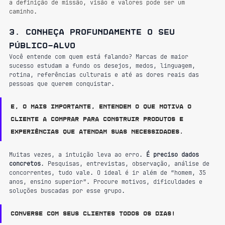
a definição de missão, visão e valores pode ser um 
caminho.
3. Conheça profundamente o seu 
público-alvo
Você entende com quem está falando? Marcas de maior 
sucesso estudam a fundo os desejos, medos, linguagem, 
rotina, referências culturais e até as dores reais das 
pessoas que querem conquistar.
E, o mais importante, entendem o que motiva o 
cliente a comprar para construir produtos e 
experiências que atendam suas necessidades.
Muitas vezes, a intuição leva ao erro. 
É preciso dados 
concretos
. Pesquisas, entrevistas, observação, análise de 
concorrentes, tudo vale. O ideal é ir além de “homem, 35 
anos, ensino superior”. Procure motivos, dificuldades e 
soluções buscadas por esse grupo.
Converse com seus clientes todos os dias!