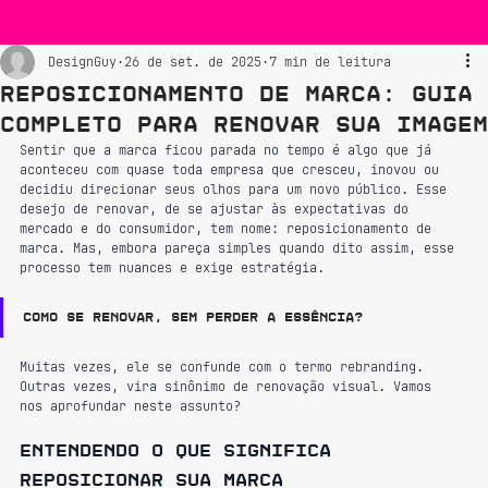
DesignGuy
26 de set. de 2025
7 min de leitura
Reposicionamento de Marca: Guia
Completo para Renovar Sua Imagem
Sentir que a marca ficou parada no tempo é algo que já 
aconteceu com quase toda empresa que cresceu, inovou ou 
decidiu direcionar seus olhos para um novo público. Esse 
desejo de renovar, de se ajustar às expectativas do 
mercado e do consumidor, tem nome: reposicionamento de 
marca. Mas, embora pareça simples quando dito assim, esse 
processo tem nuances e exige estratégia.
Como se renovar, sem perder a essência?
Muitas vezes, ele se confunde com o termo rebranding. 
Outras vezes, vira sinônimo de renovação visual. Vamos 
nos aprofundar neste assunto?
Entendendo o que significa 
reposicionar sua marca