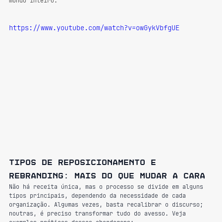
mundo inteiro.
https://www.youtube.com/watch?v=owGykVbfgUE
Tipos de reposicionamento e 
rebranding: mais do que mudar a cara
Não há receita única, mas o processo se divide em alguns 
tipos principais, dependendo da necessidade de cada 
organização. Algumas vezes, basta recalibrar o discurso; 
noutras, é preciso transformar tudo do avesso. Veja 