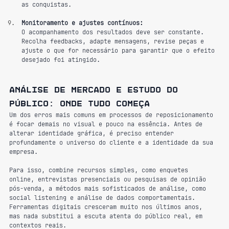
as conquistas.
Monitoramento e ajustes contínuos:
O acompanhamento dos resultados deve ser constante. 
Recolha feedbacks, adapte mensagens, revise peças e 
ajuste o que for necessário para garantir que o efeito 
desejado foi atingido.
Análise de mercado e estudo do 
público: onde tudo começa
Um dos erros mais comuns em processos de reposicionamento 
é focar demais no visual e pouco na essência. Antes de 
alterar identidade gráfica, é preciso entender 
profundamente o universo do cliente e a identidade da sua 
empresa.
Para isso, combine recursos simples, como enquetes 
online, entrevistas presenciais ou pesquisas de opinião 
pós-venda, a métodos mais sofisticados de análise, como 
social listening e análise de dados comportamentais. 
Ferramentas digitais cresceram muito nos últimos anos, 
mas nada substitui a escuta atenta do público real, em 
contextos reais.