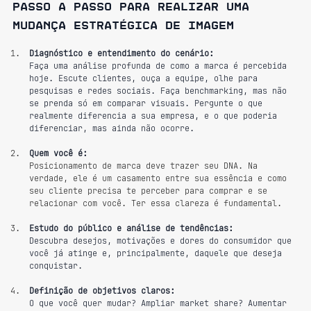
Passo a passo para realizar uma 
mudança estratégica de imagem
Diagnóstico e entendimento do cenário:
Faça uma análise profunda de como a marca é percebida 
hoje. Escute clientes, ouça a equipe, olhe para 
pesquisas e redes sociais. Faça benchmarking, mas não 
se prenda só em comparar visuais. Pergunte o que 
realmente diferencia a sua empresa, e o que poderia 
diferenciar, mas ainda não ocorre.
Quem você é:
Posicionamento de marca deve trazer seu DNA. Na 
verdade, ele é um casamento entre sua essência e como 
seu cliente precisa te perceber para comprar e se 
relacionar com você. Ter essa clareza é fundamental.
Estudo do público e análise de tendências:
Descubra desejos, motivações e dores do consumidor que 
você já atinge e, principalmente, daquele que deseja 
conquistar.
Definição de objetivos claros:
O que você quer mudar? Ampliar market share? Aumentar 