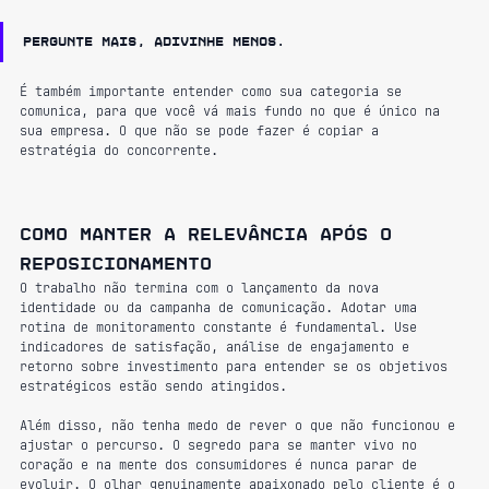
Pergunte mais, adivinhe menos.
É também importante entender como sua categoria se 
comunica, para que você vá mais fundo no que é único na 
sua empresa. O que não se pode fazer é copiar a 
estratégia do concorrente.
Como manter a relevância após o 
reposicionamento
O trabalho não termina com o lançamento da nova 
identidade ou da campanha de comunicação. Adotar uma 
rotina de monitoramento constante é fundamental. Use 
indicadores de satisfação, análise de engajamento e 
retorno sobre investimento para entender se os objetivos 
estratégicos estão sendo atingidos.
Além disso, não tenha medo de rever o que não funcionou e 
ajustar o percurso. O segredo para se manter vivo no 
coração e na mente dos consumidores é nunca parar de 
evoluir. O olhar genuinamente apaixonado pelo cliente é o 