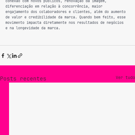
conexão com novos públicos, renovação da imagem, 
diferenciação em relação à concorrência, maior 
engajamento dos colaboradores e clientes, além do aumento 
de valor e credibilidade da marca. Quando bem feito, esse 
movimento impacta diretamente nos resultados de negócios 
e na longevidade da marca.
Ver tudo
Posts recentes