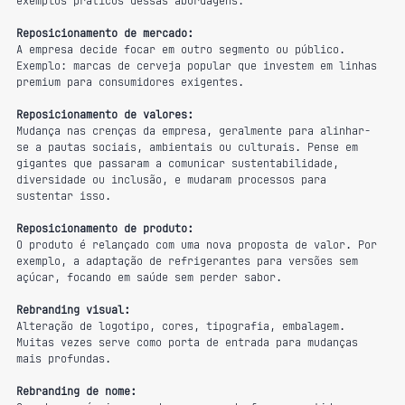
exemplos práticos dessas abordagens:
Reposicionamento de mercado:
A empresa decide focar em outro segmento ou público. 
Exemplo: marcas de cerveja popular que investem em linhas 
premium para consumidores exigentes.
Reposicionamento de valores:
Mudança nas crenças da empresa, geralmente para alinhar-
se a pautas sociais, ambientais ou culturais. Pense em 
gigantes que passaram a comunicar sustentabilidade, 
diversidade ou inclusão, e mudaram processos para 
sustentar isso.
Reposicionamento de produto:
O produto é relançado com uma nova proposta de valor. Por 
exemplo, a adaptação de refrigerantes para versões sem 
açúcar, focando em saúde sem perder sabor.
Rebranding visual:
Alteração de logotipo, cores, tipografia, embalagem. 
Muitas vezes serve como porta de entrada para mudanças 
mais profundas.
Rebranding de nome: