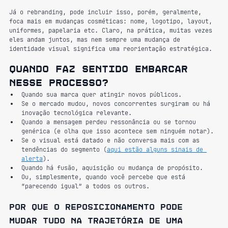
Já o rebranding, pode incluir isso, porém, geralmente, 
foca mais em mudanças cosméticas: nome, logotipo, layout, 
uniformes, papelaria etc. Claro, na prática, muitas vezes 
eles andam juntos, mas nem sempre uma mudança de 
identidade visual significa uma reorientação estratégica.
Quando faz sentido embarcar 
nesse processo?
Quando sua marca quer atingir novos públicos.
Se o mercado mudou, novos concorrentes surgiram ou há 
inovação tecnológica relevante.
Quando a mensagem perdeu ressonância ou se tornou 
genérica (e olha que isso acontece sem ninguém notar).
Se o visual está datado e não conversa mais com as 
tendências do segmento (
aqui estão alguns sinais de 
alerta
).
Quando há fusão, aquisição ou mudança de propósito.
Ou, simplesmente, quando você percebe que está 
“parecendo igual” a todos os outros.
Por que o reposicionamento pode 
mudar tudo na trajetória de uma 