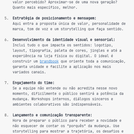
valor percebido? Aproximar-se de uma nova geração? 
Quanto mais específico, melhor.
Estratégia de posicionamento e mensagem:
Aqui entra a proposta única de valor, personalidade de 
marca, tom de voz e um storytelling que faça sentido.
Desenvolvimento da identidade visual e sensorial:
Inclui tudo o que impacta os sentidos: logotipo, 
layout, tipografia, paleta de cores, jingles e até a 
experiência na loja física ou digital. O ideal é 
construir um 
brandbook
 que oriente toda a comunicação, 
garanta unidade e facilite a aplicação nos mais 
variados canais.
Engajamento do time:
Se a equipe não entende ou não acredita nesse novo 
momento, dificilmente o público sentirá a potência da 
mudança. Workshops internos, diálogos sinceros e 
ambientes colaborativos são indispensáveis.
Lançamento e comunicação transparente:
Hora de preparar o público para receber a novidade e 
não esquecer de contar os “porquês” da mudança. Use 
storytelling para mostrar a trajetória, os desafios e 