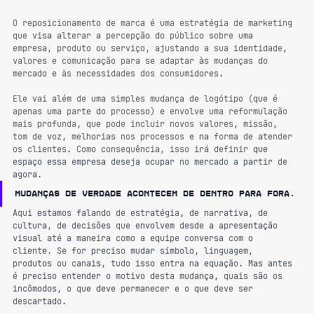
O reposicionamento de marca é uma estratégia de marketing 
que visa alterar a percepção do público sobre uma 
empresa, produto ou serviço, ajustando a sua identidade, 
valores e comunicação para se adaptar às mudanças do 
mercado e às necessidades dos consumidores.
Ele vai além de uma simples mudança de logótipo (que é 
apenas uma parte do processo) e envolve uma reformulação 
mais profunda, que pode incluir novos valores, missão, 
tom de voz, melhorias nos processos e na forma de atender 
os clientes. Como consequência, isso irá definir 
que 
espaço essa empresa deseja ocupar no mercado a partir de 
agora.
Mudanças de verdade acontecem de dentro para fora.
Aqui estamos falando de estratégia, de narrativa, de 
cultura, de decisões que envolvem desde a apresentação 
visual até a maneira como a equipe conversa com o 
cliente. Se for preciso mudar símbolo, linguagem, 
produtos ou canais, tudo isso entra na equação. Mas antes 
é preciso entender o motivo desta mudança, quais são os 
incômodos, o que deve permanecer e o que deve ser 
descartado.