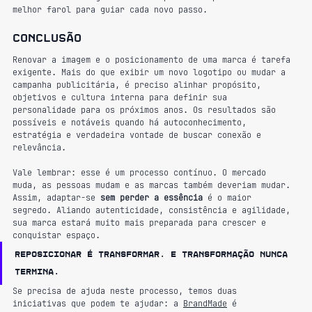
melhor farol para guiar cada novo passo.
Conclusão
Renovar a imagem e o posicionamento de uma marca é tarefa 
exigente. Mais do que exibir um novo logotipo ou mudar a 
campanha publicitária, é preciso alinhar propósito, 
objetivos e cultura interna para definir sua 
personalidade para os próximos anos. Os resultados são 
possíveis e notáveis quando há autoconhecimento, 
estratégia e verdadeira vontade de buscar conexão e 
relevância.
Vale lembrar: esse é um processo contínuo. O mercado 
muda, as pessoas mudam e as marcas também deveriam mudar. 
Assim, adaptar-se 
sem perder a essência
 é o maior 
segredo. Aliando autenticidade, consistência e agilidade, 
sua marca estará muito mais preparada para crescer e 
conquistar espaço.
Reposicionar é transformar. E transformação nunca 
termina.
Se precisa de ajuda neste processo, temos duas 
iniciativas que podem te ajudar: a 
BrandMade
 é 