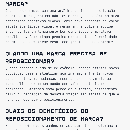
marca?
O processo começa com uma análise profunda da situação 
atual da marca, estuda hábitos e desejos do público-alvo, 
estabelece objetivos claros, cria nova proposta de valor, 
ajusta identidade visual e mensagem, envolve a equipe 
interna, faz um lançamento bem comunicado e monitora 
resultados. Cada etapa precisa ser adaptada à realidade 
da empresa para gerar resultado genuíno e consistente.
Quando uma marca precisa se 
reposicionar?
Quando percebe queda de relevância, deseja atingir novos 
públicos, deseja atualizar sua imagem, enfrenta novos 
concorrentes, vê mudanças importantes no segmento ou 
busca alinhar a comunicação aos valores atuais da 
sociedade. Sintomas como perda de clientes, engajamento 
baixo ou percepção de desatualização são sinais de que é 
hora de repensar o posicionamento.
Quais os benefícios do 
reposicionamento de marca?
Entre os principais ganhos estão: aumento da relevância, 